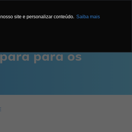
IBA MAIS
ENTRE EM CONTATO
nosso site e personalizar conteúdo.
Saiba mais
epara para os
E