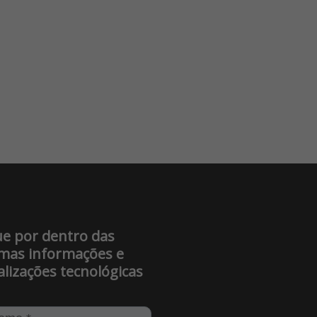
ue por dentro das
imas informações e
alizações tecnológicas