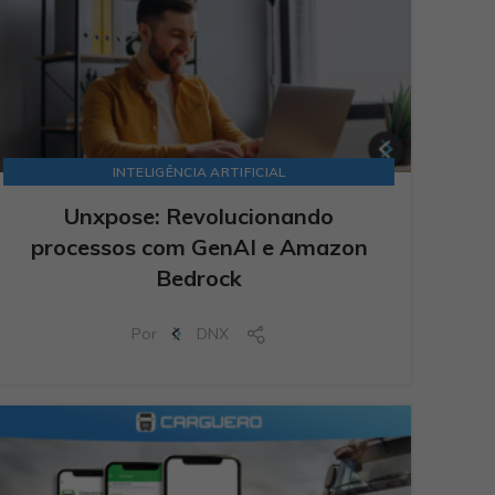
INTELIGÊNCIA ARTIFICIAL
Unxpose: Revolucionando
processos com GenAI e Amazon
Bedrock
Por
DNX