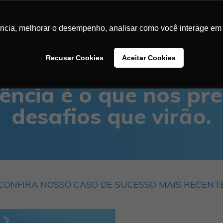
LUÇÕES
CASES DE SUCESSO
BLOG
CONTEÚDOS
SA
ência, melhorar o desempenho, analisar como você interage em 
Recusar Cookies
Aceitar Cookies
ência é o que nos pr
desafios que virão.
CONFIRA NOSSO CASO DE SUCESSO MAIS RECENT