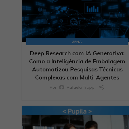
GENAI
Deep Research com IA Generativa:
Como a Inteligência de Embalagem
Automatizou Pesquisas Técnicas
Complexas com Multi-Agentes
Por
Rafaela Trapp