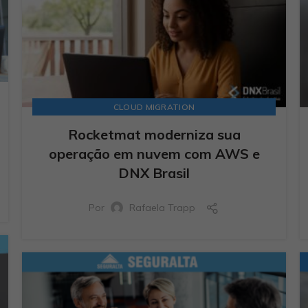
CLOUD MIGRATION
Rocketmat moderniza sua
operação em nuvem com AWS e
DNX Brasil
Por
Rafaela Trapp