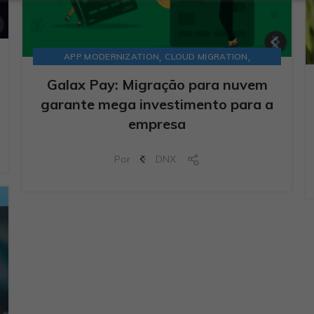
,
,
APP MODERNIZATION
CLOUD MIGRATION
STARTUPS
Galax Pay: Migração para nuvem
garante mega investimento para a
empresa
Por
DNX