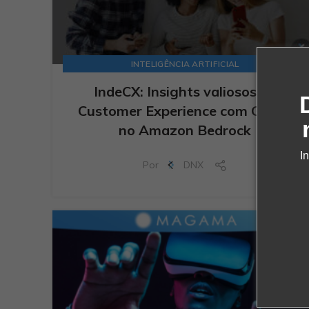
INTELIGÊNCIA ARTIFICIAL
IndeCX: Insights valiosos de
Customer Experience com GenAI
no Amazon Bedrock
I
Por
DNX