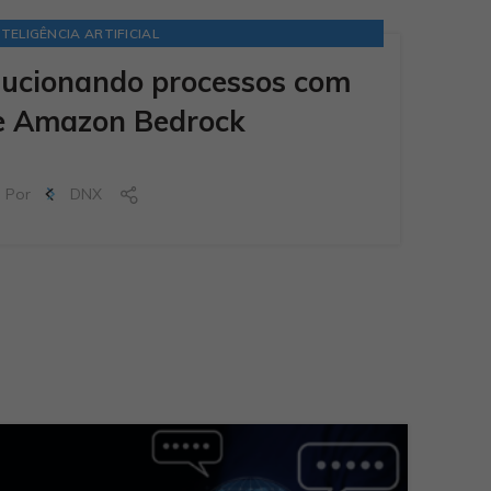
NTELIGÊNCIA ARTIFICIAL
lucionando processos com
e Amazon Bedrock
Por
DNX