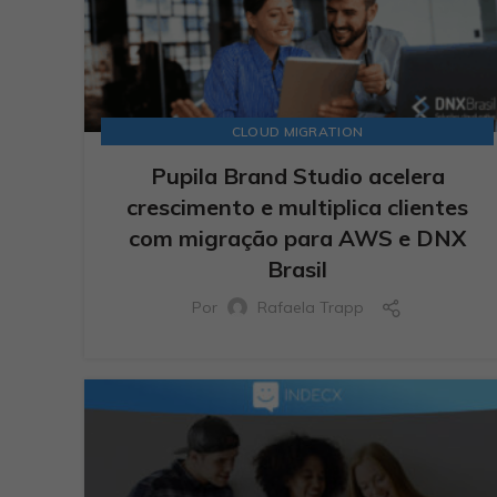
CLOUD MIGRATION
Pupila Brand Studio acelera
crescimento e multiplica clientes
com migração para AWS e DNX
Brasil
Por
Rafaela Trapp