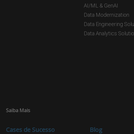
AI/ML & GenAI
Data Modernization
Data Engineering Solu
Data Analytics Soluti
Saiba Mais
Cases de Sucesso
Blog