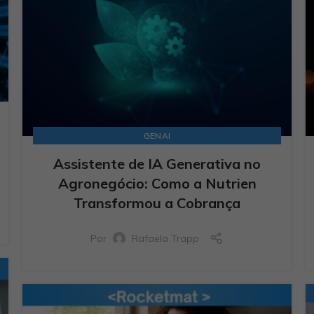
GENAI
Assistente de IA Generativa no
Agronegócio: Como a Nutrien
Transformou a Cobrança
Por
Rafaela Trapp