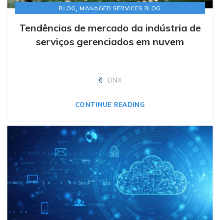
,
BLOG
MANAGED SERVICES BLOG
Tendências de mercado da indústria de
serviços gerenciados em nuvem
DNX
CONTINUE READING