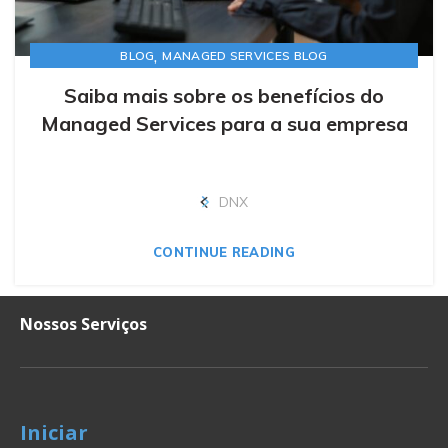
,
BLOG
MANAGED SERVICES BLOG
Saiba mais sobre os benefícios do
Managed Services para a sua empresa
DNX
CONTINUE READING
Nossos Serviços
Iniciar