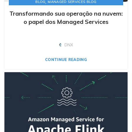
,
BLOG
MANAGED SERVICES BLOG
Transformando sua operação na nuvem:
o papel dos Managed Services
DNX
CONTINUE READING