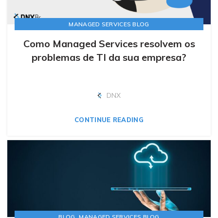
MANAGED SERVICES BLOG
Como Managed Services resolvem os
problemas de TI da sua empresa?
DNX
CONTINUE READING
,
BLOG
MANAGED SERVICES BLOG