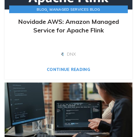
,
BLOG
MANAGED SERVICES BLOG
Novidade AWS: Amazon Managed
Service for Apache Flink
DNX
CONTINUE READING