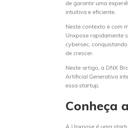
de garantir uma experiê
intuitiva e eficiente.
Neste contexto e com 
Unxpose rapidamente se
cybersec, conquistando 
de crescer.
Neste artigo, a DNX Bras
Artificial Generativa 
essa startup.
Conheça 
A Unxpose é uma start