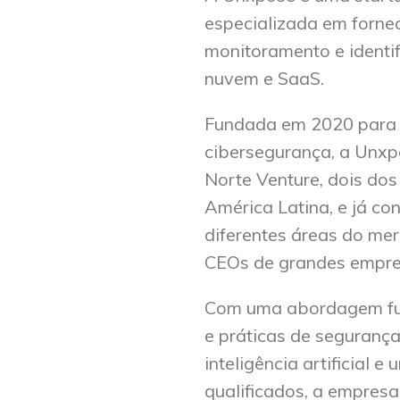
especializada em forne
monitoramento e identi
nuvem e SaaS.
Fundada em 2020 para s
cibersegurança, a Unxp
Norte Venture, dois dos
América Latina, e já co
diferentes áreas do me
CEOs de grandes empres
Com uma abordagem fu
e práticas de seguranç
inteligência artificial 
qualificados,
a empresa 