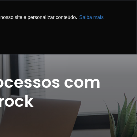
IBA MAIS
ENTRE EM CONTATO
nosso site e personalizar conteúdo.
Saiba mais
ocessos com
rock