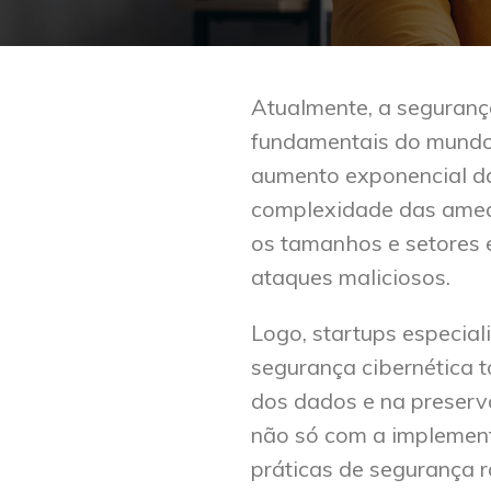
A
tualmente, a
seguranç
fundamentais do mundo
aumento exponencial das
complexidade das amea
os tamanhos e setores 
ataques maliciosos.
Logo, startups especial
segurança cibernética 
dos dados e na preserva
não só com a implemen
práticas de segurança 