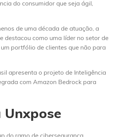
ncia do consumidor que seja ágil,
menos de uma década de atuação, a
 destacou como uma líder no setor de
um portfólio de clientes que não para
il apresenta o projeto de Inteligência
integrada com Amazon Bedrock para
a
Unxpose
up do ramo de cibersegurança