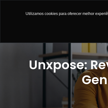
NOSSAS SO
Utilizamos cookies para oferecer melhor experi
Unxpose: R
Gen