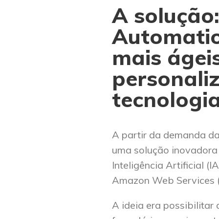
A solução
Automatio
mais ágeis
personali
tecnologi
A partir da demanda da
uma solução inovadora 
Inteligência Artificial 
Amazon Web Services 
A ideia era possibilita