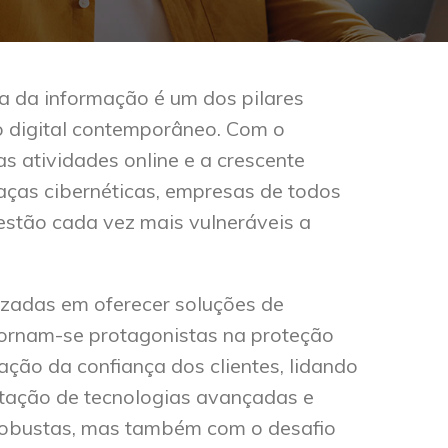
a da informação
é um dos pilares
 digital contemporâneo. Com o
 atividades online e a crescente
ças cibernéticas, empresas de todos
estão cada vez mais vulneráveis a
izadas em oferecer soluções de
tornam-se protagonistas na proteção
ção da confiança dos clientes, lidando
tação de tecnologias avançadas e
robustas, mas também com o desafio