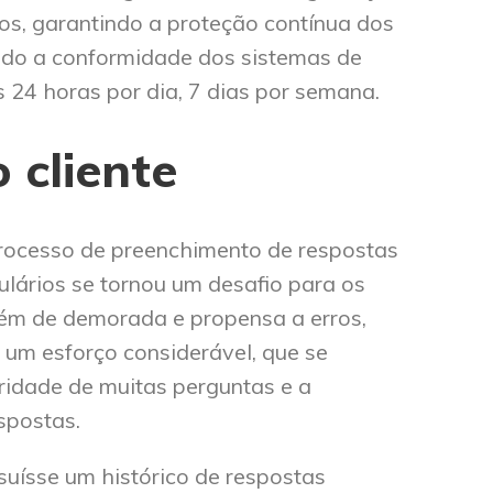
s, garantindo a proteção contínua dos
endo a conformidade dos sistemas de
s 24 horas por dia, 7 dias por semana.
 cliente
rocesso de preenchimento de respostas
lários se tornou um desafio para os
lém de demorada e propensa a erros,
um esforço considerável, que se
ridade de muitas perguntas e a
spostas.
ísse um histórico de respostas