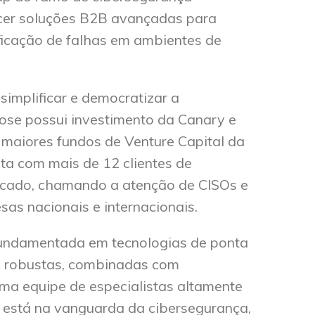
cer soluções B2B avançadas para
ficação de falhas em ambientes de
implificar e democratizar a
ose possui investimento da Canary e
 maiores fundos de Venture Capital da
nta com mais de 12 clientes de
rcado, chamando a atenção de CISOs e
as nacionais e internacionais.
ndamentada em tecnologias de ponta
a robustas, combinadas com
e uma equipe de especialistas altamente
está na vanguarda da cibersegurança,