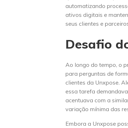
automatizando processo
ativos digitais e mant
seus clientes e parceiro
Desafio do
Ao longo do tempo, o p
para perguntas de formu
clientes da Unxpose. A
essa tarefa demandava 
acentuava com a simila
variação mínima das re
Embora a Unxpose possu