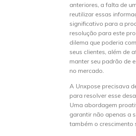
anteriores, a falta de u
reutilizar essas inform
significativo para a pr
resolução para este pr
dilema que poderia com
seus clientes, além de
manter seu padrão de e
no mercado.
A
Unxpose
precisava de
para resolver esse desaf
Uma abordagem proativa
garantir não apenas a s
também o crescimento s