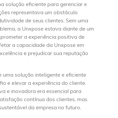
ma solução eficiente para gerenciar e
ações representava um obstáculo
odutividade de seus clientes. Sem uma
oblema, a Unxpose estava diante de um
prometer a experiência positiva de
 afetar a capacidade da Unxpose em
xcelência e prejudicar sua reputação
 uma solução inteligente e eficiente
io e elevar a experiência do cliente.
 e inovadora era essencial para
atisfação contínua dos clientes, mas
ustentável da empresa no futuro.