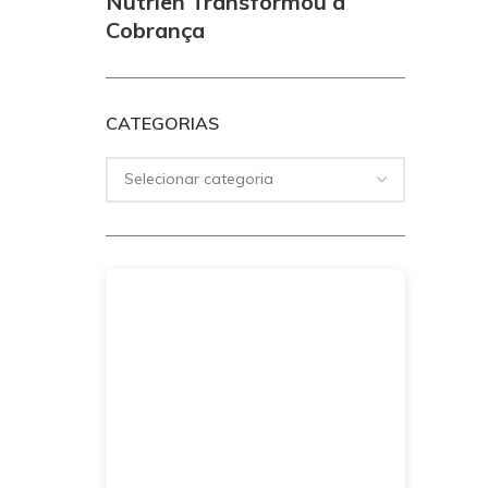
Nutrien Transformou a
Cobrança
CATEGORIAS