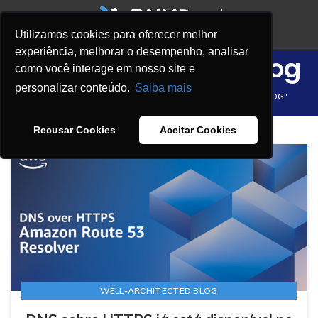
Utilizamos cookies para oferecer melhor
experiência, melhorar o desempenho, analisar
Well-Architected Blog
como você interage em nosso site e
personalizar conteúdo.
Saiba mais
HOME
ARCHIVE BY CATEGORY "WELL-ARCHITECTED BLOG"
Recusar Cookies
Aceitar Cookies
WELL-ARCHITECTED BLOG