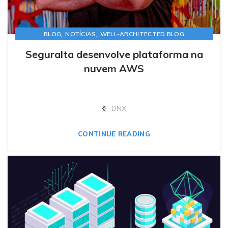
,
,
BLOG
NOTÍCIAS
WELL-ARCHITECTED BLOG
Seguralta desenvolve plataforma na
nuvem AWS
DNX
CONTINUE READING