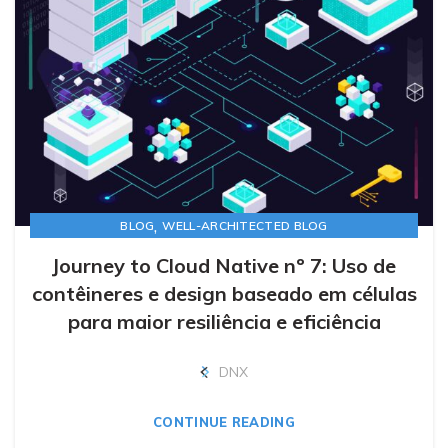
,
BLOG
WELL-ARCHITECTED BLOG
Journey to Cloud Native nº 7: Uso de
contêineres e design baseado em células
para maior resiliência e eficiência
DNX
CONTINUE READING