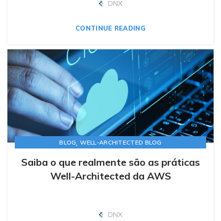
DNX
CONTINUE READING
,
BLOG
WELL-ARCHITECTED BLOG
Saiba o que realmente são as práticas
Well-Architected da AWS
DNX