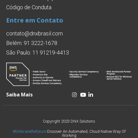
Código de Conduta
Entre em Contato
contato@dnxbrasil.com
Belém: 91 3222-1678
São Paulo: 11 91219-4413
Saiba Mais
Copyright 2023 DNX Solutions
#Embracethefuture
Discover An Automated, Cloud-Native Way Of
Working