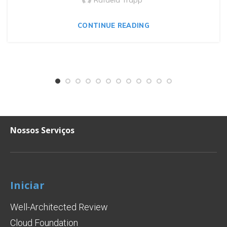
Rafaela Trapp
CONTINUE READING
Nossos Serviços
Iniciar
Well-Architected Review
Cloud Foundation