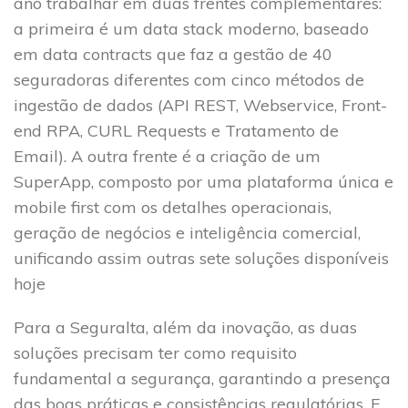
ano trabalhar em duas frentes complementares:
a primeira é um data stack moderno, baseado
em data contracts que faz a gestão de 40
seguradoras diferentes com cinco métodos de
ingestão de dados (API REST, Webservice, Front-
end RPA, CURL Requests e Tratamento de
Email). A outra frente é a criação de um
SuperApp, composto por uma plataforma única e
mobile first com os detalhes operacionais,
geração de negócios e inteligência comercial,
unificando assim outras sete soluções disponíveis
hoje
Para a Seguralta, além da inovação, as duas
soluções precisam ter como requisito
fundamental a segurança, garantindo a presença
das boas práticas e consistências regulatórias. E