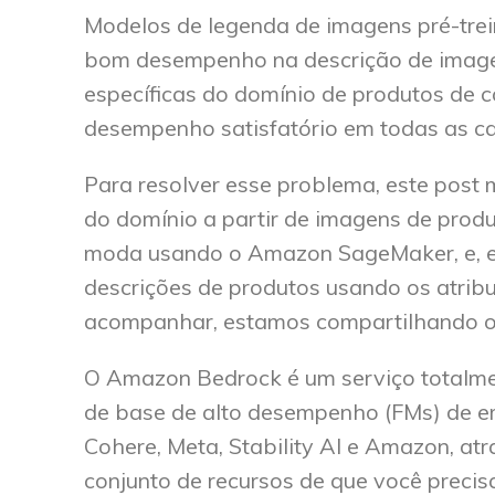
Modelos de legenda de imagens pré-trei
bom desempenho na descrição de imagen
específicas do domínio de produtos de c
desempenho satisfatório em todas as ca
Para resolver esse problema, este post 
do domínio a partir de imagens de prod
moda usando o Amazon SageMaker, e, e
descrições de produtos usando os atrib
acompanhar, estamos compartilhando 
O Amazon Bedrock é um serviço totalme
de base de alto desempenho (FMs) de em
Cohere, Meta, Stability AI e Amazon, a
conjunto de recursos de que você precisa