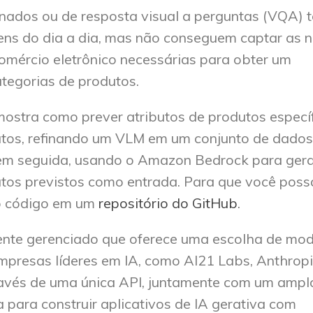
nados ou de resposta visual a perguntas (VQA)
s do dia a dia, mas não conseguem captar as 
omércio eletrônico necessárias para obter um
tegorias de produtos.
mostra como prever atributos de produtos especí
utos, refinando um VLM em um conjunto de dados
m seguida, usando o Amazon Bedrock para gera
utos previstos como entrada. Para que você poss
o código em um
repositório do GitHub
.
nte gerenciado que oferece uma escolha de mod
presas líderes em IA, como AI21 Labs, Anthropi
través de uma única API, juntamente com um ampl
 para construir aplicativos de IA gerativa com