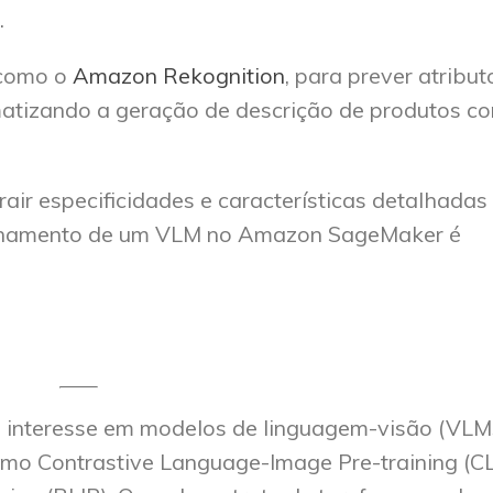
.
 como o
Amazon Rekognition
, para prever atribut
atizando a geração de descrição de produtos c
rair especificidades e características detalhadas
refinamento de um VLM no Amazon SageMaker é
interesse em modelos de linguagem-visão (VLMs
mo Contrastive Language-Image Pre-training (CL