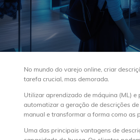
No mundo do varejo online, criar descri
tarefa crucial, mas demorada.
Utilizar aprendizado de máquina (ML) e
automatizar a geração de descrições de
manual e transformar a forma como as p
Uma das principais vantagens de descriç
capacidade de busca. Os clientes podem