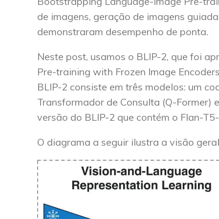
Bootstrapping Language-Image Pre-train
de imagens, geração de imagens guiada 
demonstraram desempenho de ponta.
Neste post, usamos o BLIP-2, que foi 
Pre-training with Frozen Image Encode
BLIP-2 consiste em três modelos: um co
Transformador de Consulta (Q-Former)
versão do BLIP-2 que contém o Flan-T5
O diagrama a seguir ilustra a visão gera