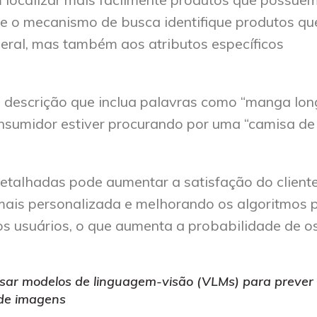
que o mecanismo de busca identifique produtos qu
ral, mas também aos atributos específicos
 descrição que inclua palavras como “manga lon
onsumidor estiver procurando por uma “camisa de
detalhadas pode aumentar a satisfação do cliente
mais personalizada e melhorando os algoritmos 
s usuários, o que aumenta a probabilidade de o
sar modelos de linguagem-visão (VLMs) para prever
 de imagens