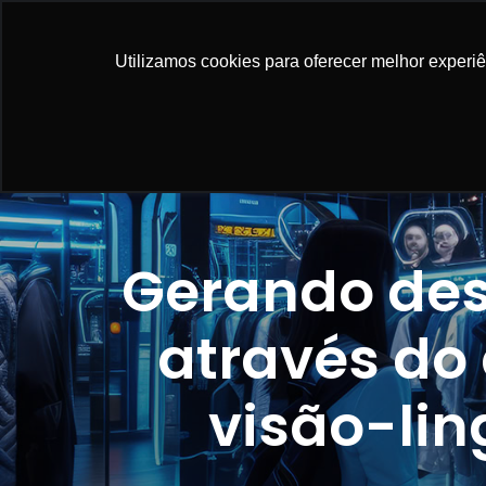
NOSSAS SO
Utilizamos cookies para oferecer melhor experi
Gerando des
através do
visão-li