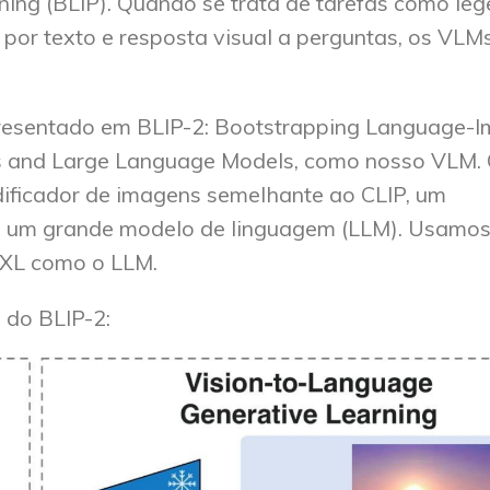
ing (BLIP). Quando se trata de tarefas como le
por texto e resposta visual a perguntas, os VLM
apresentado em BLIP-2: Bootstrapping Language-
rs and Large Language Models, como nosso VLM.
dificador de imagens semelhante ao CLIP, um
 e um grande modelo de linguagem (LLM). Usamo
-XL como o LLM.
l do BLIP-2: