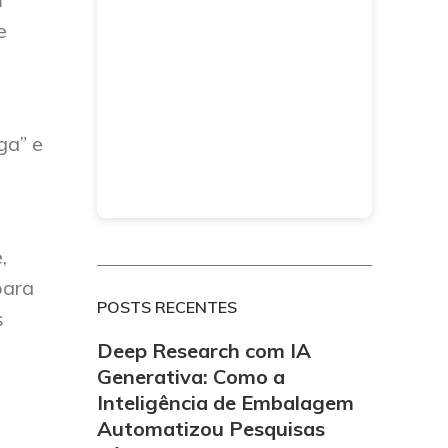
e
ga” e
,
para
POSTS RECENTES
s
Deep Research com IA
Generativa: Como a
Inteligência de Embalagem
Automatizou Pesquisas