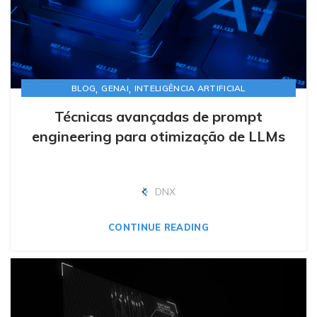
,
,
BLOG
GENAI
INTELIGÊNCIA ARTIFICIAL
Técnicas avançadas de prompt
engineering para otimização de LLMs
DNX
CONTINUE READING