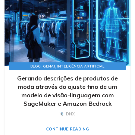
,
,
BLOG
GENAI
INTELIGÊNCIA ARTIFICIAL
Gerando descrições de produtos de
moda através do ajuste fino de um
modelo de visão-linguagem com
SageMaker e Amazon Bedrock
DNX
CONTINUE READING