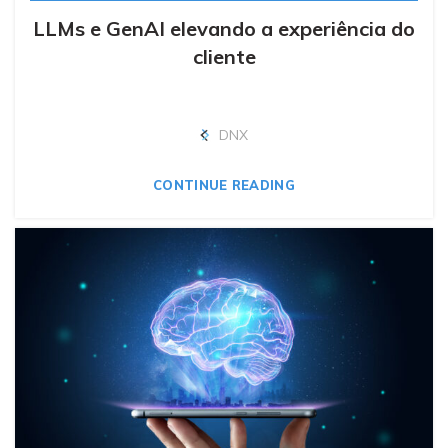
LLMs e GenAI elevando a experiência do
cliente
DNX
CONTINUE READING