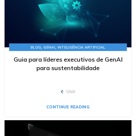
,
,
BLOG
GENAI
INTELIGÊNCIA ARTIFICIAL
Guia para líderes executivos de GenAI
para sustentabilidade
DNX
CONTINUE READING