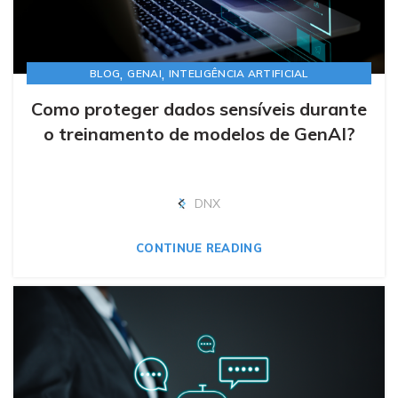
,
,
BLOG
GENAI
INTELIGÊNCIA ARTIFICIAL
Como proteger dados sensíveis durante
o treinamento de modelos de GenAI?
DNX
CONTINUE READING