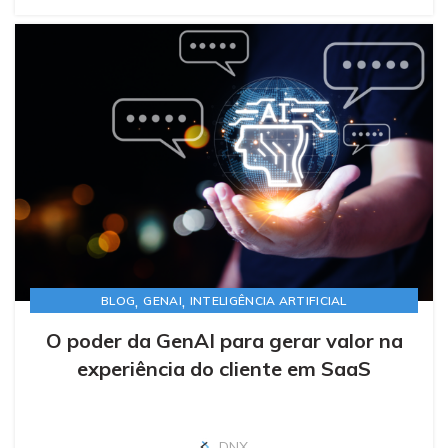
,
,
BLOG
GENAI
INTELIGÊNCIA ARTIFICIAL
O poder da GenAI para gerar valor na
experiência do cliente em SaaS
DNX