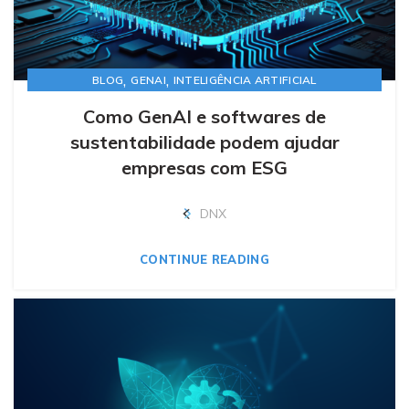
,
,
BLOG
GENAI
INTELIGÊNCIA ARTIFICIAL
Como GenAI e softwares de
sustentabilidade podem ajudar
empresas com ESG
DNX
CONTINUE READING