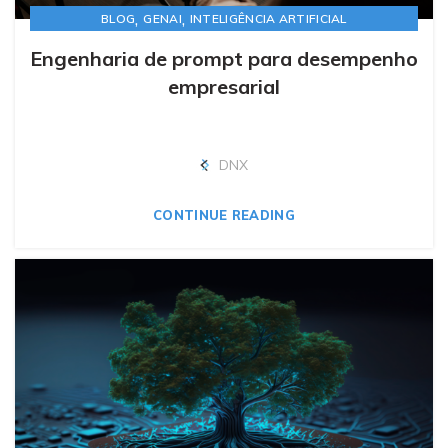
,
,
BLOG
GENAI
INTELIGÊNCIA ARTIFICIAL
Engenharia de prompt para desempenho
empresarial
DNX
CONTINUE READING