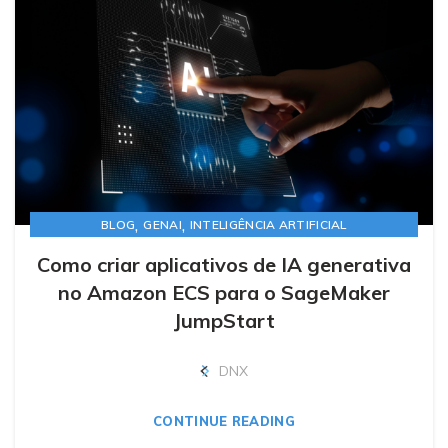
,
,
BLOG
GENAI
INTELIGÊNCIA ARTIFICIAL
Como criar aplicativos de IA generativa
no Amazon ECS para o SageMaker
JumpStart
DNX
CONTINUE READING