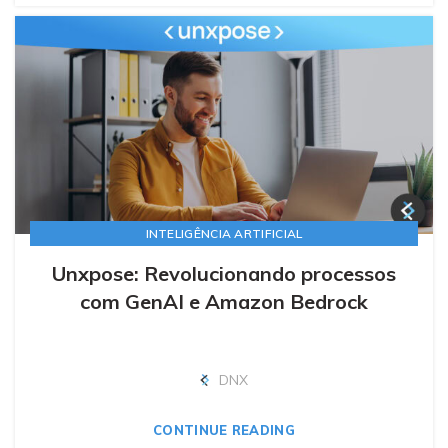
INTELIGÊNCIA ARTIFICIAL
Unxpose: Revolucionando processos
com GenAI e Amazon Bedrock
DNX
CONTINUE READING