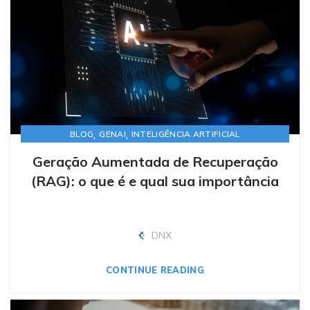
,
,
BLOG
GENAI
INTELIGÊNCIA ARTIFICIAL
Geração Aumentada de Recuperação
(RAG): o que é e qual sua importância
DNX
CONTINUE READING