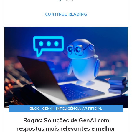
CONTINUE READING
,
,
BLOG
GENAI
INTELIGÊNCIA ARTIFICIAL
Ragas: Soluções de GenAI com
respostas mais relevantes e melhor