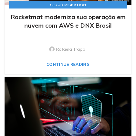
CLOUD MIGRATION
Rocketmat moderniza sua operação em
nuvem com AWS e DNX Brasil
Rafaela Trapp
CONTINUE READING