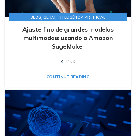
,
,
BLOG
GENAI
INTELIGÊNCIA ARTIFICIAL
Ajuste fino de grandes modelos
multimodais usando o Amazon
SageMaker
DNX
CONTINUE READING