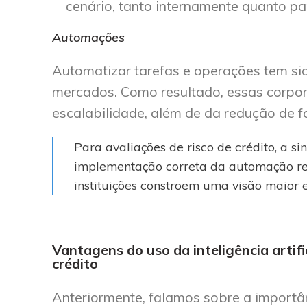
cenário, tanto internamente quanto pa
Automações
Automatizar tarefas e operações tem si
mercados. Como resultado, essas corpor
escalabilidade, além de da redução de 
Para avaliações de risco de crédito, a sin
implementação correta da automação rep
instituições constroem uma visão maior e
Vantagens do uso da inteligência artifi
crédito
Anteriormente, falamos sobre a importânc