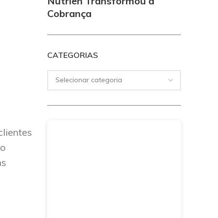
Nutrien Transformou a
Cobrança
CATEGORIAS
clientes
ro
ns