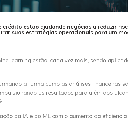
crédito estão ajudando negócios a reduzir risc
gurar suas estratégias operacionais para um mo
chine learning estão, cada vez mais, sendo aplica
ormando a forma como as análises financeiras s
 impulsionando os resultados para além dos alc
s.
elação da IA e do ML com o aumento da eficiência