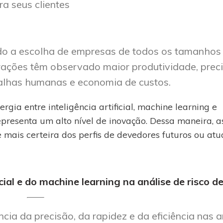
ra seus clientes
do a escolha de empresas de todos os tamanhos
ações têm observado maior produtividade, prec
falhas humanas e economia de custos.
ergia entre inteligência artificial, machine learning e
resenta um alto nível de inovação. Dessa maneira, a
 mais certeira dos perfis de devedores futuros ou atua
cial e do machine learning na análise de risco d
ia da precisão, da rapidez e da eficiência nas a