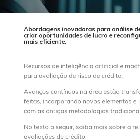
Abordagens inovadoras para análise de 
criar oportunidades de lucro e reconfi
mais eficiente.
Recursos de inteligência artificial e ma
para avaliação de risco de crédito.
Avanços contínuos na área estão transf
feitas, incorporando novos elementos e
com as antigas metodologias tradicionai
No texto a seguir, saiba mais sobre a r
avaliações de crédito.