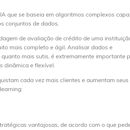
 IA que se baseia em algoritmos complexos capa
os conjuntos de dados.
agem de avaliação de crédito de uma instituiçã
uito mais completo e ágil. Analisar dados e
 quanto mais sutis, é extremamente importante 
 dinâmica e flexível.
quistam cada vez mais clientes e aumentam seus 
learning:
ratégicas vantajosas, de acordo com o que ped