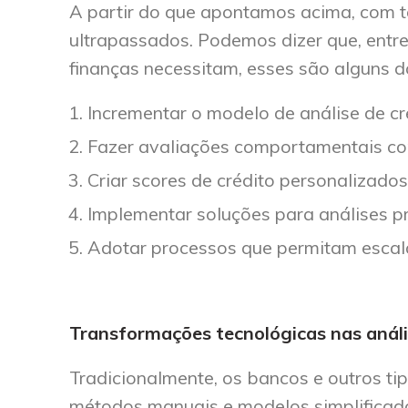
A partir do que apontamos acima, com t
ultrapassados. Podemos dizer que, entre
finanças necessitam, esses são alguns do
Incrementar o modelo de análise de cré
Fazer avaliações comportamentais co
Criar scores de crédito personalizados 
Implementar soluções para análises pr
Adotar processos que permitam escal
Transformações tecnológicas nas análi
Tradicionalmente, os bancos e outros ti
métodos manuais e modelos simplificados