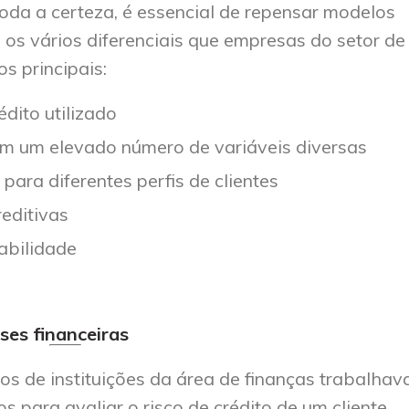
oda a certeza, é essencial de repensar modelos
 os vários diferenciais que empresas do setor de
s principais:
dito utilizado
m um elevado número de variáveis diversas
para diferentes perfis de clientes
editivas
abilidade
ses financeiras
pos de instituições da área de finanças trabalh
 para avaliar o risco de crédito de um cliente.