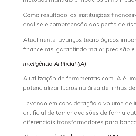
Como resultado, as instituições finance
análise e compreensão dos perfis de ris
Atualmente, avanços tecnológicos impor
financeiras, garantindo maior precisão e
Inteligência Artificial (IA)
A utilização de ferramentas com IA é uma
potencializar lucros na área de linhas de
Levando em consideração o volume de in
artificial de tomar decisões de forma
diferenciais transformadores para banco