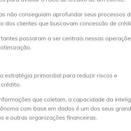
iras não conseguiam aprofundar seus processos d
co dos clientes que buscavam concessão de crédi
tantes passaram a ser centrais nessas operaçõe
 otimização.
 estratégia primordial para reduzir riscos e
 crédito.
formações que coletam, a capacidade da inteli
 autônoma com base em dados é um dos seus gran
s e outras organizações financeiras.