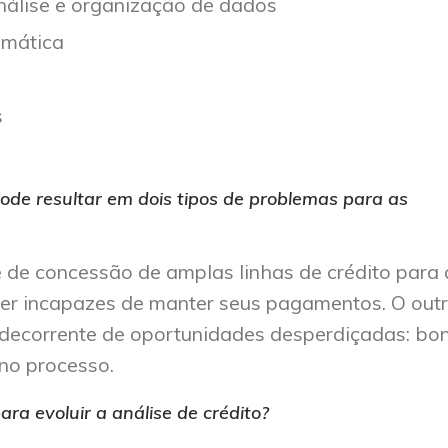
nálise e organização de dados
emática
s
 pode resultar em dois tipos de problemas para as
e de concessão de amplas linhas de crédito para 
ser incapazes de manter seus pagamentos. O out
s decorrente de oportunidades desperdiçadas: bo
no processo.
ara evoluir a análise de crédito?