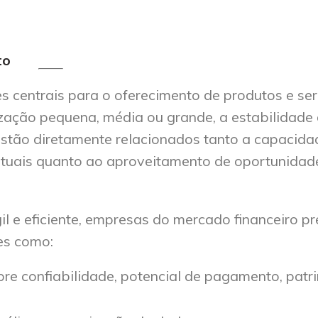
to
s centrais para o oferecimento de produtos e se
nização pequena, média ou grande, a estabilidade
estão diretamente relacionados tanto a capacida
atuais quanto ao aproveitamento de oportunidad
il e eficiente, empresas do mercado financeiro p
es como:
re confiabilidade, potencial de pagamento, patr