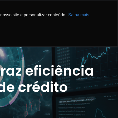
IBA MAIS
ENTRE EM CONTATO
nosso site e personalizar conteúdo.
Saiba mais
traz eficiência
de crédito