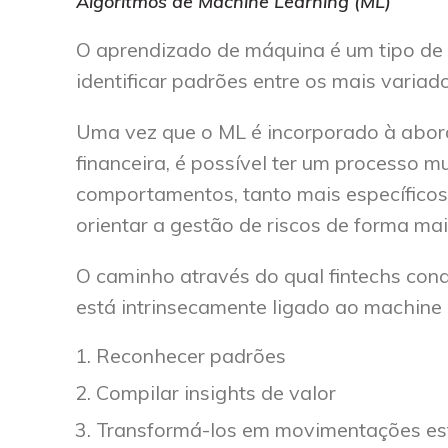
Algoritmos de Machine Learning (ML)
O aprendizado de máquina é um tipo de
identificar padrões entre os mais variad
Uma vez que o ML é incorporado à abord
financeira, é possível ter um processo m
comportamentos, tanto mais específicos
orientar a gestão de riscos de forma mais
O caminho através do qual fintechs con
está intrinsecamente ligado ao machine 
Reconhecer padrões
Compilar insights de valor
Transformá-los em movimentações est