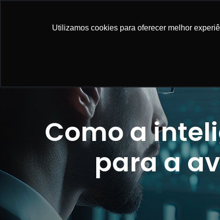
NOSSAS SO
Utilizamos cookies para oferecer melhor experi
Como a intelig
para a av