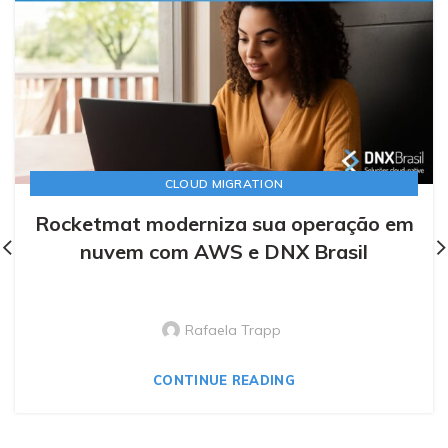
CLOUD MIGRATION
Rocketmat moderniza sua operação em
nuvem com AWS e DNX Brasil
Rafaela Trapp
CONTINUE READING