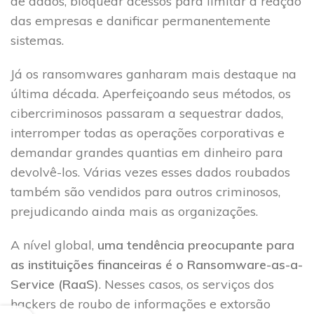
de dados, bloquear acessos para limitar a reação
das empresas e danificar permanentemente
sistemas.
Já os ransomwares ganharam mais destaque na
última década. Aperfeiçoando seus métodos, os
cibercriminosos passaram a sequestrar dados,
interromper todas as operações corporativas e
demandar grandes quantias em dinheiro para
devolvê-los. Várias vezes esses dados roubados
também são vendidos para outros criminosos,
prejudicando ainda mais as organizações.
A nível global,
uma tendência preocupante para
as instituições financeiras é o Ransomware-as-a-
Service (RaaS)
. Nesses casos, os serviços dos
hackers de roubo de informações e extorsão