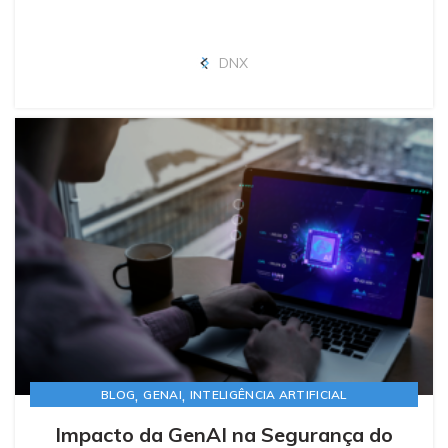
DNX
,
,
BLOG
GENAI
INTELIGÊNCIA ARTIFICIAL
Impacto da GenAI na Segurança do