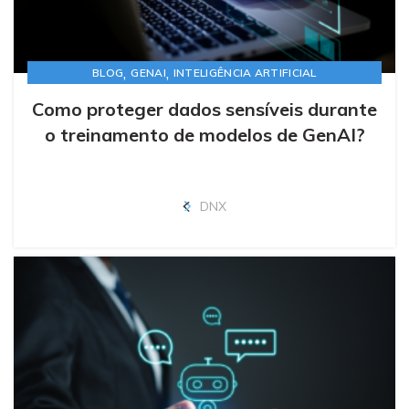
,
,
BLOG
GENAI
INTELIGÊNCIA ARTIFICIAL
Como proteger dados sensíveis durante
o treinamento de modelos de GenAI?
DNX