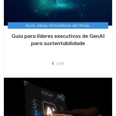
,
,
BLOG
GENAI
INTELIGÊNCIA ARTIFICIAL
Guia para líderes executivos de GenAI
para sustentabilidade
DNX