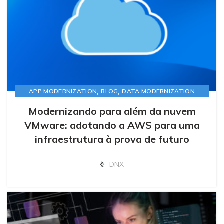
,
,
APP MODERNIZATION
BLOG
DATA MODERNIZATION
Modernizando para além da nuvem
VMware: adotando a AWS para uma
infraestrutura à prova de futuro
DNX