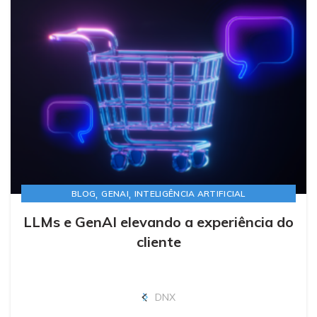
,
,
BLOG
GENAI
INTELIGÊNCIA ARTIFICIAL
LLMs e GenAI elevando a experiência do
cliente
DNX