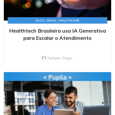
,
,
BLOG
GENAI
HEALTHCARE
Healthtech Brasileira usa IA Generativa
para Escalar o Atendimento
Rafaela Trapp