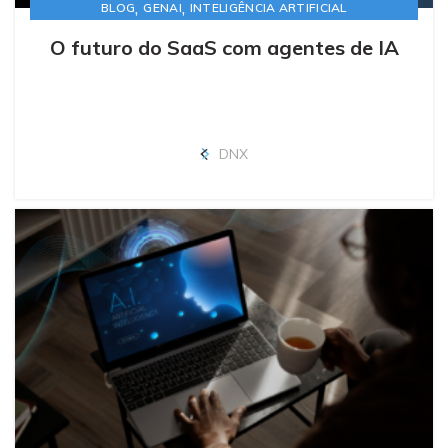
,
,
BLOG
GENAI
INTELIGÊNCIA ARTIFICIAL
O futuro do SaaS com agentes de IA
DNX