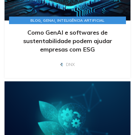
,
,
BLOG
GENAI
INTELIGÊNCIA ARTIFICIAL
Como GenAI e softwares de
sustentabilidade podem ajudar
empresas com ESG
DNX