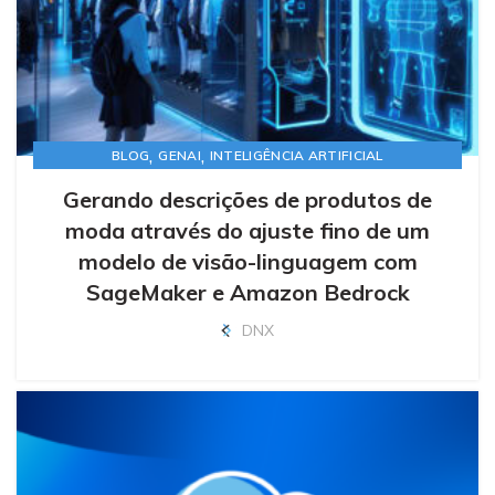
,
,
BLOG
GENAI
INTELIGÊNCIA ARTIFICIAL
Gerando descrições de produtos de
moda através do ajuste fino de um
modelo de visão-linguagem com
SageMaker e Amazon Bedrock
DNX