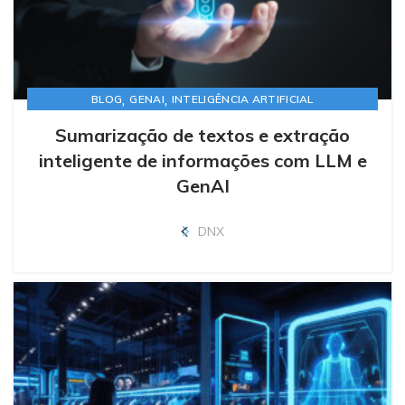
,
,
BLOG
GENAI
INTELIGÊNCIA ARTIFICIAL
Sumarização de textos e extração
inteligente de informações com LLM e
GenAI
DNX