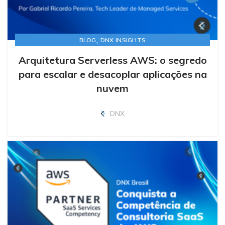
,
BLOG
DNX INSIGHTS
Arquitetura Serverless AWS: o segredo
para escalar e desacoplar aplicações na
nuvem
DNX