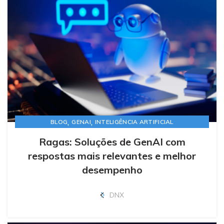
,
,
BLOG
GENAI
INTELIGÊNCIA ARTIFICIAL
Ragas: Soluções de GenAI com
respostas mais relevantes e melhor
desempenho
DNX