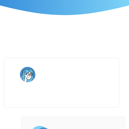
Como identificar e trazer à tona os riscos sem
comprometer a aprovação do projeto?