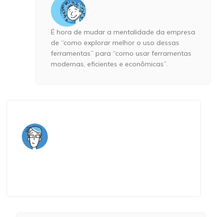
É hora de mudar a mentalidade da empresa
de “como explorar melhor o uso dessas
ferramentas” para “como usar ferramentas
modernas, eficientes e econômicas”.
Descobrir as necessidades do negócios e da
tecnologia ajuda a liberar o potencial da empresa
para atingir novos patamares