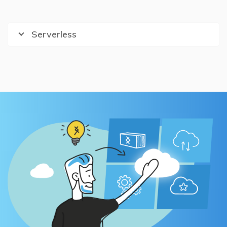
Serverless