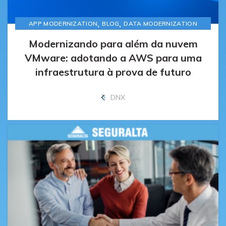
,
,
APP MODERNIZATION
BLOG
DATA MODERNIZATION
Modernizando para além da nuvem
VMware: adotando a AWS para uma
infraestrutura à prova de futuro
DNX