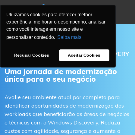
Utilizamos cookies para oferecer melhor
experiência, melhorar o desempenho, analisar
como você interage em nosso site e
personalizar conteúdo.
Saiba mais
WINDOWS MODERNISATION DISCOVERY
Recusar Cookies
Aceitar Cookies
Uma jornada de modernização
única para o seu negócio
Avalie seu ambiente atual por completo para
identificar oportunidades de modernização dos
workloads que beneficiarão as áreas de negócios
e técnicas com o Windows Discovery. Reduza
custos com agilidade, segurança e aumente a