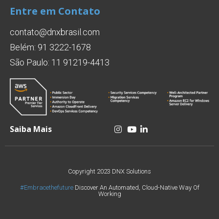
Entre em Contato
contato@dnxbrasil.com
Belém: 91 3222-1678
São Paulo: 11 91219-4413
Saiba Mais
Copyright 2023 DNX Solutions
#Embracethefuture
Discover An Automated, Cloud-Native Way Of
Working