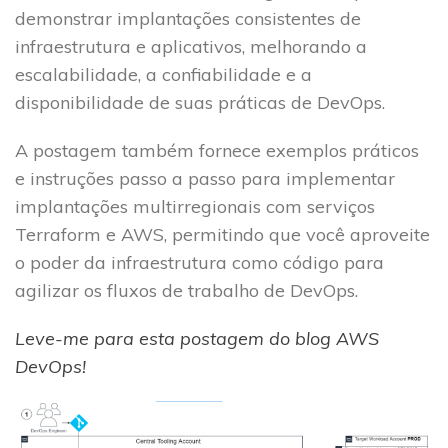
demonstrar implantações consistentes de
infraestrutura e aplicativos, melhorando a
escalabilidade, a confiabilidade e a
disponibilidade de suas práticas de DevOps.
A postagem também fornece exemplos práticos
e instruções passo a passo para implementar
implantações multirregionais com serviços
Terraform e AWS, permitindo que você aproveite
o poder da infraestrutura como código para
agilizar os fluxos de trabalho de DevOps.
Leve-me para esta postagem do blog AWS
DevOps!