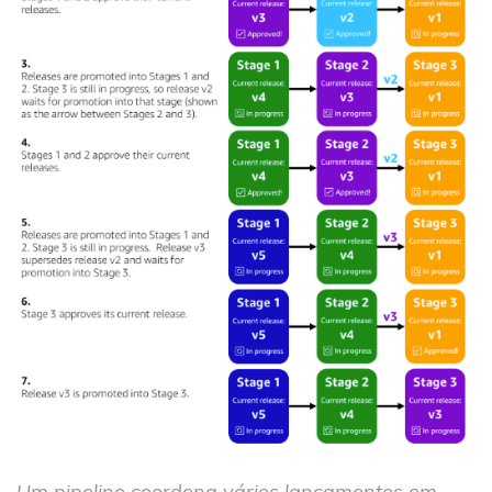
Um pipeline coordena vários lançamentos em