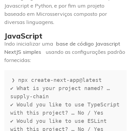
Javascript e Python, e por fim um projeto
baseado em Microsserviços composto por
diversas linguagens.
JavaScript
Indo inicializar uma
base de código Javascript
NextJS
simples
usando as configurações padrão
fornecidas:
❯ npx create
-
next
-
app@latest

✔ What is your project named
?
 … 
supply
-
chain

✔ Would you like to use TypeScript 
with
this
 project
?
 … No 
/
 Yes

✔ Would you like to use ESLint 
with
this
 project
?
 … No 
/
 Yes
