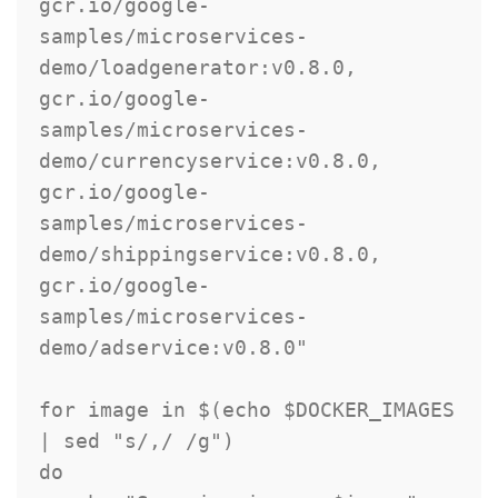
gcr.io/google-
samples/microservices-
demo/loadgenerator:v0.8.0,

gcr.io/google-
samples/microservices-
demo/currencyservice:v0.8.0,

gcr.io/google-
samples/microservices-
demo/shippingservice:v0.8.0,

gcr.io/google-
samples/microservices-
demo/adservice:v0.8.0"

for image in $(echo $DOCKER_IMAGES 
| sed "s/,/ /g")

do
