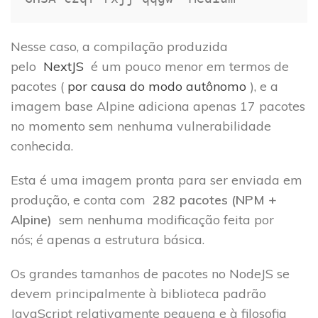
Nesse caso, a compilação produzida
pelo
NextJS
é um pouco menor em termos de
pacotes (
por causa do modo autônomo
), e a
imagem base Alpine adiciona apenas 17 pacotes
no momento sem nenhuma vulnerabilidade
conhecida.
Esta é uma imagem pronta para ser enviada em
produção, e conta com
282 pacotes (NPM +
Alpine)
sem nenhuma modificação feita por
nós; é apenas a estrutura básica.
Os grandes tamanhos de pacotes no NodeJS se
devem principalmente à biblioteca padrão
JavaScript relativamente pequena e à filosofia