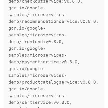
demo/checkoutservice:v0.8.0,

gcr.io/google-
samples/microservices-
demo/recommendationservice:v0.8.0,

gcr.io/google-
samples/microservices-
demo/frontend:v0.8.0,

gcr.io/google-
samples/microservices-
demo/paymentservice:v0.8.0,

gcr.io/google-
samples/microservices-
demo/productcatalogservice:v0.8.0,

gcr.io/google-
samples/microservices-
demo/cartservice:v0.8.0,
