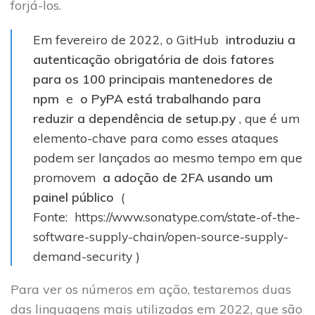
forjá-los.
Em fevereiro de 2022, o GitHub
introduziu a
autenticação obrigatória de dois fatores
para os 100 principais mantenedores de
npm
e
o PyPA está trabalhando para
reduzir a dependência de setup.py
, que é um
elemento-chave para como esses ataques
podem ser lançados ao mesmo tempo em que
promovem
a adoção de 2FA usando um
painel público
(
Fonte:
https://www.sonatype.com/state-of-the-
software-supply-chain/open-source-supply-
demand-security
)
Para ver os números em ação, testaremos duas
das linguagens mais utilizadas em 2022, que são