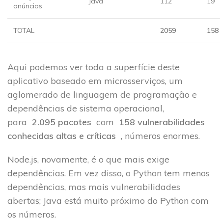
Java
112
19
anúncios
TOTAL
2059
158
Aqui podemos ver toda a superfície deste
aplicativo baseado em microsserviços, um
aglomerado de linguagem de programação e
dependências de sistema operacional,
para
2.095 pacotes
com
158 vulnerabilidades
conhecidas altas e críticas
, números enormes.
Node.js, novamente, é o que mais exige
dependências. Em vez disso, o Python tem menos
dependências, mas mais vulnerabilidades
abertas; Java está muito próximo do Python com
os números.