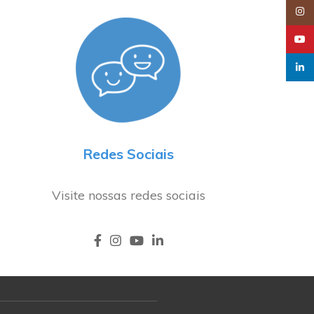
Insta
YouT
linked
Redes Sociais
Visite nossas redes sociais