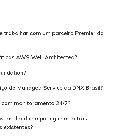
e trabalhar com um parceiro Premier da
áticas AWS Well-Architected?
oundation?
iço de Managed Service da DNX Brasil?
a com monitoramento 24/7?
os de cloud computing com outras
s existentes?