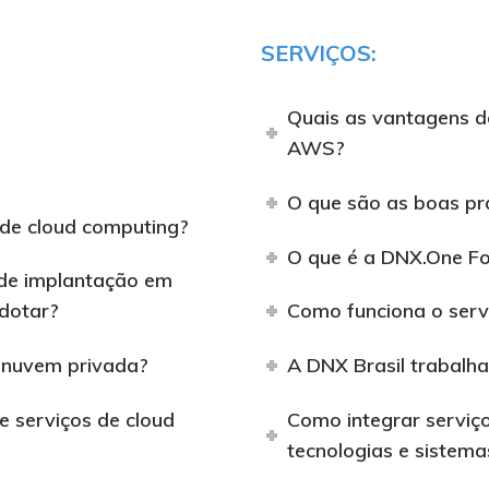
SERVIÇOS:
Quais as vantagens d
AWS?
O que são as boas pr
 de cloud computing?
O que é a DNX.One F
 de implantação em
dotar?
Como funciona o serv
e nuvem privada?
A DNX Brasil trabalh
e serviços de cloud
Como integrar serviç
tecnologias e sistema