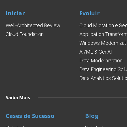
Iniciar
Evoluir
Well-Architected Review
Cloud Migration e Se
Cloud Foundation
Application Transfor
Windows Modernizati
AI/ML & GenAI
Data Modernization
Data Engineering Solu
Data Analytics Soluti
Saiba Mais
Cases de Sucesso
Blog