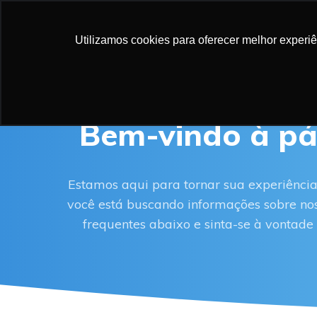
NOSSAS SO
Utilizamos cookies para oferecer melhor experi
Bem-vindo à pá
Estamos aqui para tornar sua experiência
você está buscando informações sobre noss
frequentes abaixo e sinta-se à vontade 