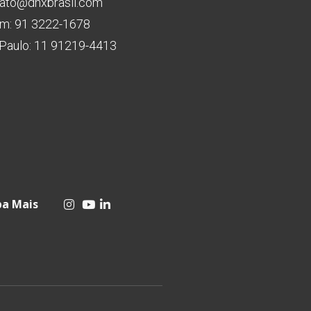
ato@dnxbrasil.com
m: 91 3222-1678
Paulo: 11 91219-4413
ba Mais