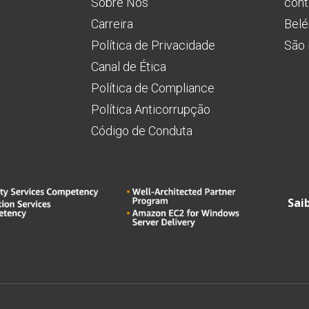
Sobre Nós
cont
Carreira
Belé
Política de Privacidade
São 
Canal de Ética
Política de Compliance
Política Anticorrupção
Código de Conduta
Sai