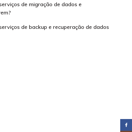
 serviços de migração de dados e
uvem?
 serviços de backup e recuperação de dados
Faceb