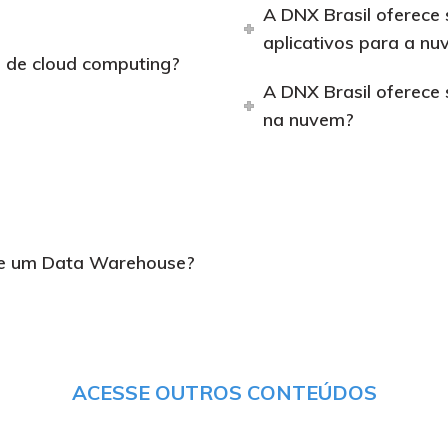
A DNX Brasil oferece
aplicativos para a n
s de cloud computing?
A DNX Brasil oferece
na nuvem?
e e um Data Warehouse?
ACESSE OUTROS CONTEÚDOS