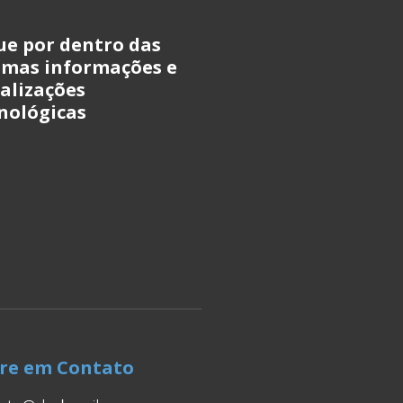
ue por dentro das
imas informações e
alizações
nológicas
re em Contato