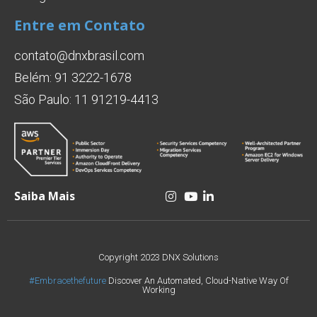
Entre em Contato
contato@dnxbrasil.com
Belém: 91 3222-1678
São Paulo: 11 91219-4413
Saiba Mais
Copyright 2023 DNX Solutions
#Embracethefuture
Discover An Automated, Cloud-Native Way Of
Working