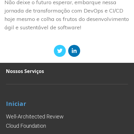
Não deixe o futuro esperar, embarque nessa
jornada de transformação com DevOps e CI/CD
hoje mesmo e colha os frutos do desenvolvimento
ágil e sustentável de software!
Nossos Serviços
Iniciar
Well-Architected Review
Cloud Foundation