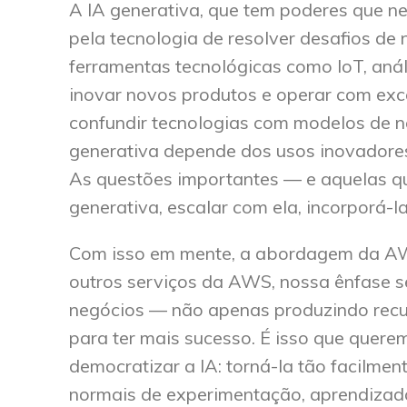
A IA generativa, que tem poderes que n
pela tecnologia de resolver desafios de 
ferramentas tecnológicas como IoT, anál
inovar novos produtos e operar com exc
confundir tecnologias com modelos de n
generativa depende dos usos inovadores
As questões importantes — e aquelas q
generativa, escalar com ela, incorporá-l
Com isso em mente, a abordagem da AWS
outros serviços da AWS, nossa ênfase se
negócios — não apenas produzindo recur
para ter mais sucesso. É isso que quere
democratizar a IA: torná-la tão facilmen
normais de experimentação, aprendizad