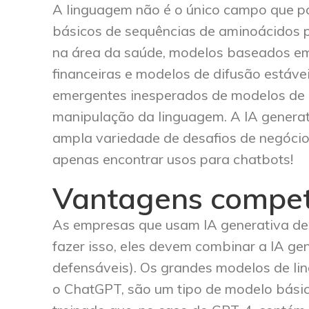
A linguagem não é o único campo que p
básicos de sequências de aminoácidos p
na área da saúde, modelos baseados em
financeiras e modelos de difusão estáv
emergentes inesperados de modelos de 
manipulação da linguagem. A IA gener
ampla variedade de desafios de negócio
apenas encontrar usos para chatbots!
Vantagens competi
As empresas que usam IA generativa des
fazer isso, eles devem combinar a IA gen
defensáveis). Os grandes modelos de l
o ChatGPT, são um tipo de modelo básic