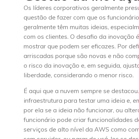
Os líderes corporativos geralmente pre
questão de fazer com que os funcionário
geralmente têm muitas ideias, especial
com os clientes. O desafio da inovação é
mostrar que podem ser eficazes. Por def
arriscadas porque são novas e não comp
o risco da inovação e, em seguida, ajus
liberdade, considerando o menor risco.
É aqui que a nuvem sempre se destacou.
infraestrutura para testar uma ideia e, 
por ela se a ideia não funcionar, ou alte
funcionário pode criar funcionalidades
serviços de alto nível da AWS como com
sem servidor, ou parar de usá-los se de