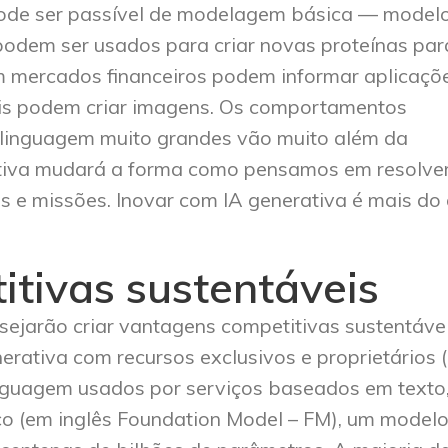
ode ser passível de modelagem básica — model
odem ser usados para criar novas proteínas par
 mercados financeiros podem informar aplicaçõ
eis podem criar imagens. Os comportamentos
linguagem muito grandes vão muito além da
ativa mudará a forma como pensamos em resolve
s e missões. Inovar com IA generativa é mais do
tivas sustentáveis
ejarão criar vantagens competitivas sustentávei
erativa com recursos exclusivos e proprietários 
inguagem usados por serviços baseados em texto
o (em inglês Foundation Model – FM), um modelo