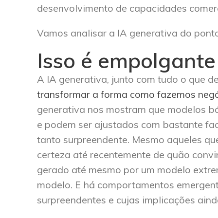
desenvolvimento de capacidades comer
Vamos analisar a IA generativa do ponto
Isso é empolgante
A IA generativa, junto com tudo o que d
transformar a forma como fazemos neg
generativa nos mostram que modelos bá
e podem ser ajustados com bastante faci
tanto surpreendente. Mesmo aqueles qu
certeza até recentemente de quão convi
gerado até mesmo por um modelo extre
modelo. E há comportamentos emergent
surpreendentes e cujas implicações aind