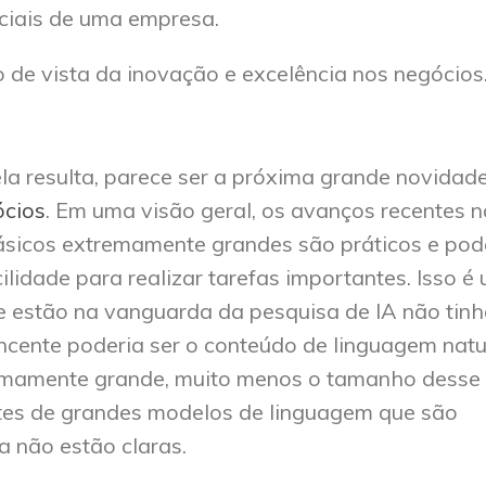
ciais de uma empresa.
 de vista da inovação e excelência nos negócios
ela resulta, parece ser a próxima grande novidad
ócios
. Em uma visão geral, os avanços recentes n
sicos extremamente grandes são práticos e pod
lidade para realizar tarefas importantes. Isso é
e estão na vanguarda da pesquisa de IA não tin
ncente poderia ser o conteúdo de linguagem natu
mamente grande, muito menos o tamanho desse
es de grandes modelos de linguagem que são
a não estão claras.