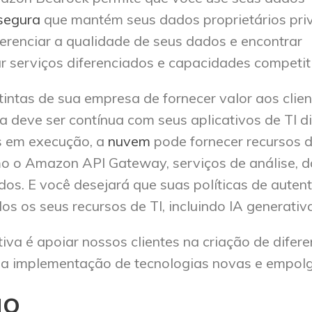
segura
que mantém seus dados proprietários pri
erenciar a qualidade de seus dados e encontrar
ar serviços diferenciados e capacidades competit
tintas de sua empresa de fornecer valor aos clien
a deve ser contínua com seus aplicativos de TI di
s em execução, a
nuvem
pode fornecer recursos 
o o Amazon API Gateway, serviços de análise, d
os. E você desejará que suas políticas de auten
s os seus recursos de TI, incluindo IA generativa
a é apoiar nossos clientes na criação de difere
na implementação de tecnologias novas e empolg
ão