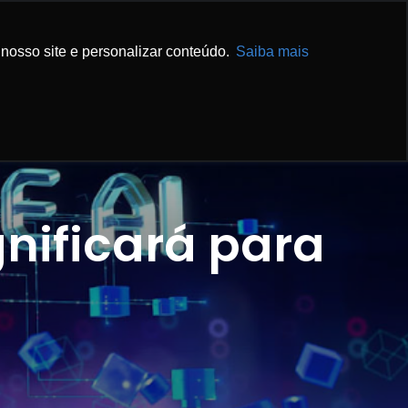
IBA MAIS
ENTRE EM CONTATO
nosso site e personalizar conteúdo.
Saiba mais
gnificará para