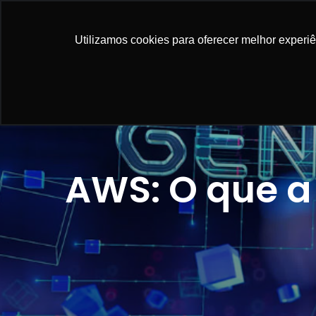
NOSSAS SO
Utilizamos cookies para oferecer melhor experi
AWS: O que a 