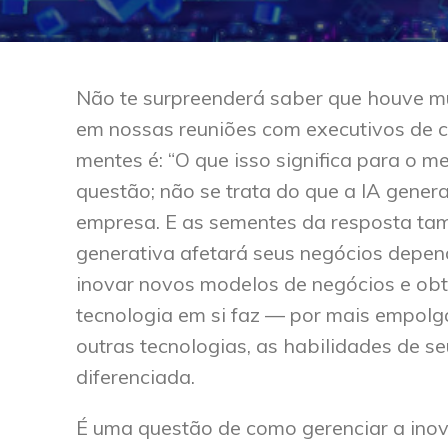
Não te surpreenderá saber que houve m
em nossas reuniões com executivos de 
mentes é: “O que isso significa para o 
questão; não se trata do que a IA gener
empresa. E as sementes da resposta t
generativa afetará seus negócios depen
inovar novos modelos de negócios e obt
tecnologia em si faz — por mais empol
outras tecnologias, as habilidades de s
diferenciada.
É uma questão de como gerenciar a ino