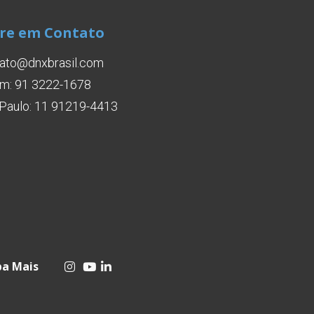
re em Contato
ato@dnxbrasil.com
m: 91 3222-1678
Paulo: 11 91219-4413
ba Mais