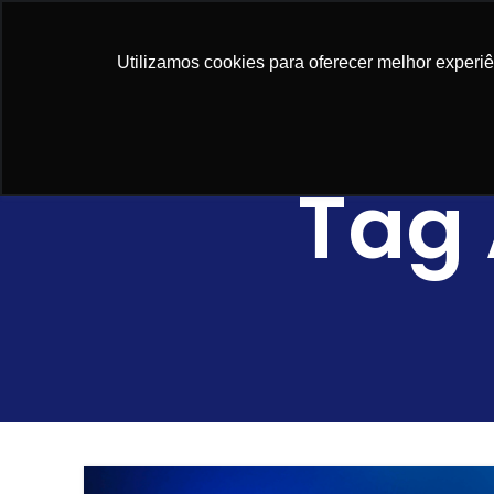
NOSSAS SO
Utilizamos cookies para oferecer melhor experi
Tag 