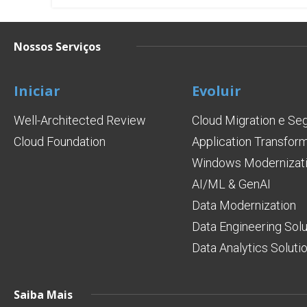
Nossos Serviços
Iniciar
Evoluir
Well-Architected Review
Cloud Migration e Se
Cloud Foundation
Application Transfor
Windows Modernizati
AI/ML & GenAI
Data Modernization
Data Engineering Solu
Data Analytics Soluti
Saiba Mais