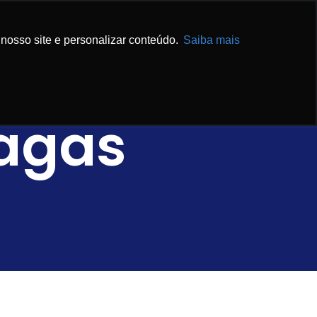
IBA MAIS
ENTRE EM CONTATO
nosso site e personalizar conteúdo.
Saiba mais
Ragas