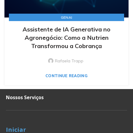
GENAI
Assistente de IA Generativa no
Agronegócio: Como a Nutrien
Transformou a Cobrança
Rafaela Trapp
CONTINUE READING
Nossos Serviços
Iniciar