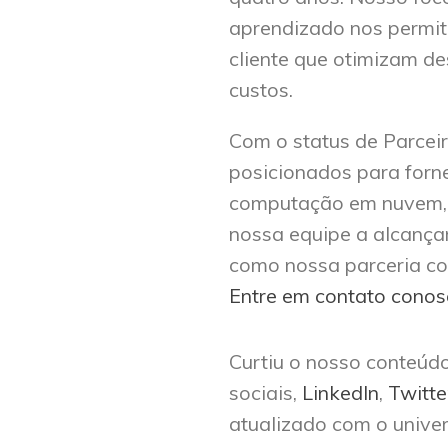
aprendizado nos permit
cliente que otimizam 
custos.
Com o status de Parcei
posicionados para forne
computação em nuvem,
nossa equipe a alcançar
como nossa parceria co
Entre em contato cono
Curtiu o nosso conteúd
sociais,
LinkedIn
,
Twitte
atualizado com o univer