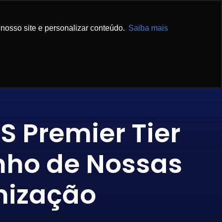
IBA MAIS
ENTRE EM CONTATO
nosso site e personalizar conteúdo.
Saiba mais
 Premier Tier
nho de Nossas
nização