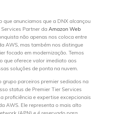
ão que anunciamos que a DNX alcançou
r Services Partner da
Amazon Web
conquista não apenas nos coloca entre
s da AWS, mas também nos distingue
ier focado em modernização. Temos
ro que oferece valor imediato aos
ossas soluções de ponta na nuvem.
o grupo parceiros premier sediados na
osso status de Premier Tier Services
 proficiência e expertise excepcionais
da AWS. Ele representa o mais alto
etwork (APN) e é reservado para