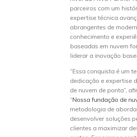
parceiros com um histó
expertise técnica avan
abrangentes de moder
conhecimento e experiê
baseadas em nuvem for
liderar a inovação bas
“Essa conquista é um t
dedicação e expertise 
de nuvem de ponta”, af
“
Nossa fundação de nu
metodologia de aborda
desenvolver soluções p
clientes a maximizar de