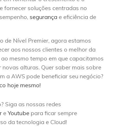
e fornecer soluções centradas no
desempenho,
segurança
e eficiência de
ro de Nível Premier, agora estamos
cer aos nossos clientes o melhor da
 ao mesmo tempo em que capacitamos
 novas alturas. Quer saber mais sobre
m a AWS pode beneficiar seu negócio?
sco hoje mesmo!
o? Siga as nossas redes
r
e
Youtube
para ficar sempre
so da tecnologia e Cloud!