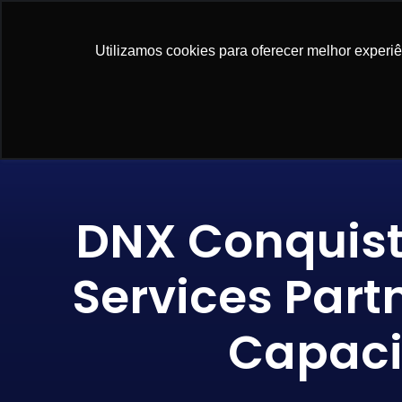
NOSSAS SO
Utilizamos cookies para oferecer melhor experi
DNX Conquista
Services Par
Capaci