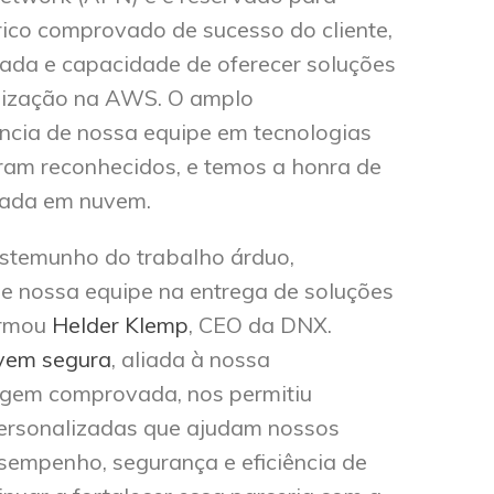
rico comprovado de sucesso do cliente,
çada e capacidade de oferecer soluções
nização na AWS. O amplo
ncia de nossa equipe em tecnologias
am reconhecidos, e temos a honra de
eada em nuvem.
estemunho do trabalho árduo,
de nossa equipe na entrega de soluções
irmou
Helder Klemp
, CEO da DNX.
vem segura
, aliada à nossa
gem comprovada, nos permitiu
ersonalizadas que ajudam nossos
sempenho, segurança e eficiência de