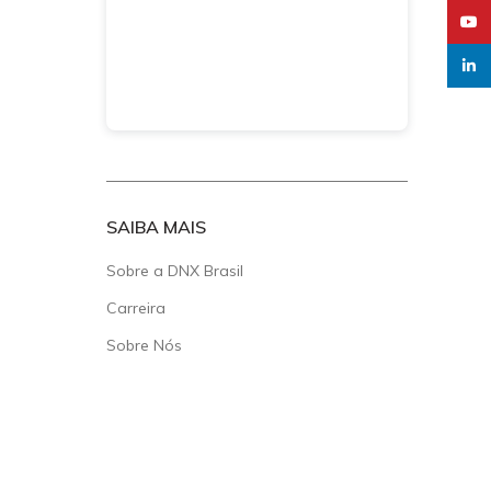
YouT
linked
SAIBA MAIS
Sobre a DNX Brasil
Carreira
Sobre Nós