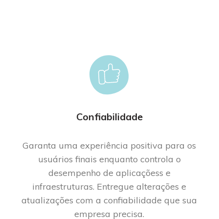
Confiabilidade
Garanta uma experiência positiva para os
usuários finais enquanto controla o
desempenho de aplica
ções
s e
infraestruturas. Entreg
ue
alterações e
atualizações com a confiabilidade que sua
empresa precisa.