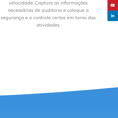
velocidade. Capture as informações
YouT
necessárias de auditoria e coloque a
linked
segurança e o controle certos em torno das
atividades.