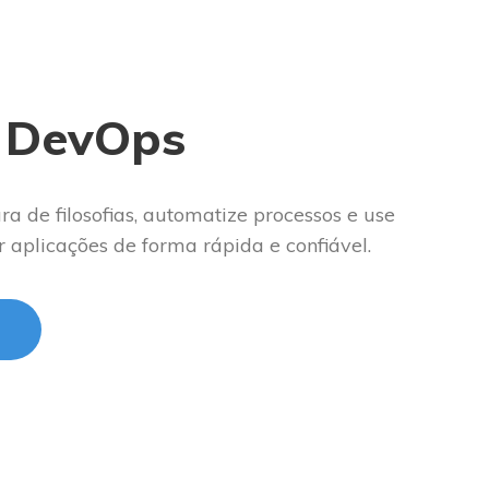
 DevOps
ra de filosofias, automatize processos e use
r aplica
ções
de forma rápida e confiável.