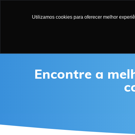
NOSSAS SO
Utilizamos cookies para oferecer melhor experi
Encontre a m
el
c