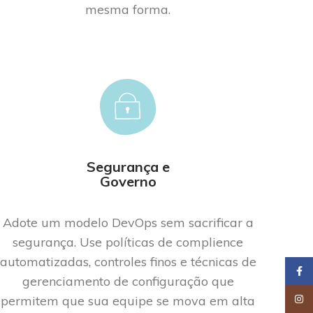
mesma forma.
Segurança e
Governo
Adote um modelo DevOps sem sacrificar a
segurança. Use políticas de co
mplience
automatizadas, controles finos e técnicas de
Faceb
gerenciamento de configuração que
permitem que sua equipe se mova em
alta
Insta