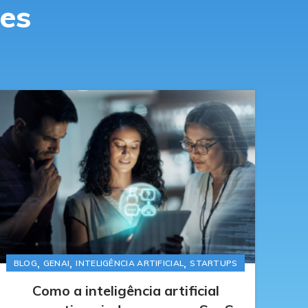
ies
,
,
,
BLOG
GENAI
INTELIGÊNCIA ARTIFICIAL
STARTUPS
Como a inteligência artificial