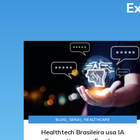
Ex
,
,
BLOG
GENAI
HEALTHCARE
Healthtech Brasileira usa IA