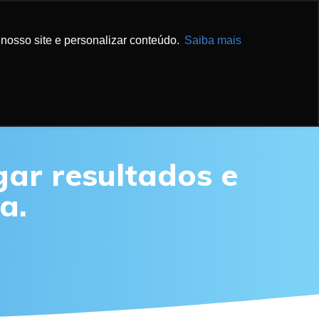
IBA MAIS
ENTRE EM CONTATO
nosso site e personalizar conteúdo.
Saiba mais
ar resultados e
a.