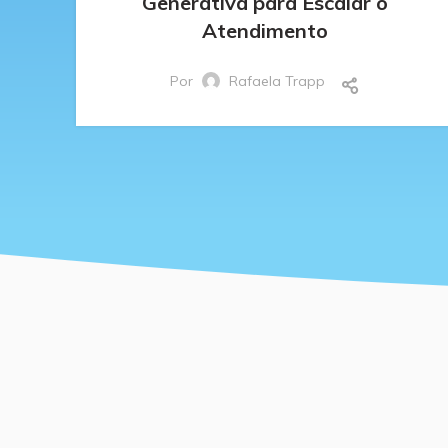
Generativa para Escalar o
Atendimento
Por
Rafaela Trapp