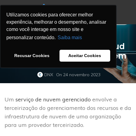
Utilizamos cookies para oferecer melhor
experiência, melhorar o desempenho, analisar
como você interage em nosso site e
,
BLOG
MANAGED SERVICES BLOG
personalizar conteúdo.
Saiba mais
O que é um Managed Cloud
Service ou Serviço de Nuvem
Recusar Cookies
Aceitar Cookies
Gerenciado?
DNX
On 24 novembro 2023
Um
serviço de nuvem gerenciado
envolve a
terceirização do gerenciamento dos recursos e da
infraestrutura de nuvem de uma organização
para um provedor terceirizado.