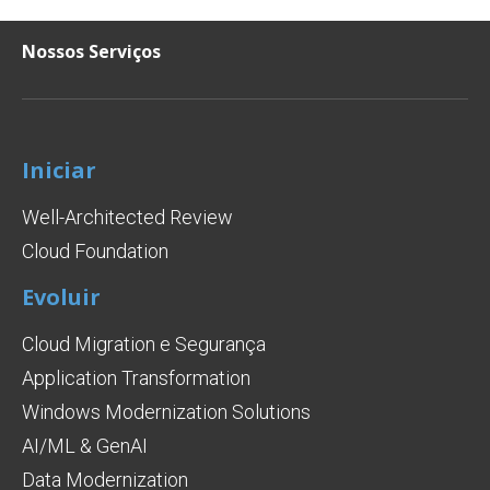
Nossos Serviços
Iniciar
Well-Architected Review
Cloud Foundation
Evoluir
Cloud Migration e Segurança
Application Transformation
Windows Modernization Solutions
AI/ML & GenAI
Data Modernization