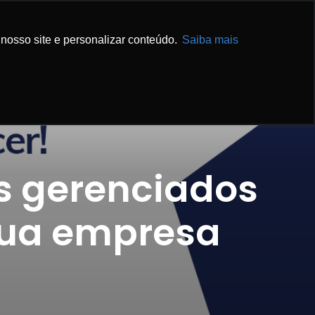
IBA MAIS
ENTRE EM CONTATO
nosso site e personalizar conteúdo.
Saiba mais
os gerenciados
sua empresa