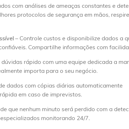
ados com análises de ameaças constantes e det
lhores protocolos de segurança em mãos, respir
sível
– Controle custos e disponibilize dados a 
onfiáveis. Compartilhe informações com facilida
 dúvidas rápido com uma equipe dedicada a man
ealmente importa para o seu negócio.
 de dados com cópias diárias automaticamente
rápida em caso de imprevistos.
e de que nenhum minuto será perdido com a dete
 especializados monitorando 24/7.