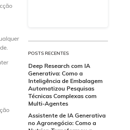
ecção
e
qualquer
de.
POSTS RECENTES
ter
Deep Research com IA
Generativa: Como a
Inteligência de Embalagem
Automatizou Pesquisas
Técnicas Complexas com
Multi-Agentes
cção
Assistente de IA Generativa
no Agronegócio: Como a