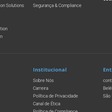
on Solutions
Segurança & Compliance
tion
on
Institucional
Ent
Sobre Nós
cont
Carreira
Belé
Política de Privacidade
São 
Canal de Ética
Política de Compliance