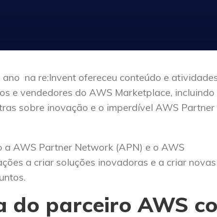
 ano na re:Invent ofereceu conteúdo e atividade
ros e vendedores do AWS Marketplace, incluindo
tras sobre inovação e o imperdível AWS Partner
mo a AWS Partner Network (APN) e o AWS
ões a criar soluções inovadoras e a criar novas
untos.
ra do parceiro AWS c