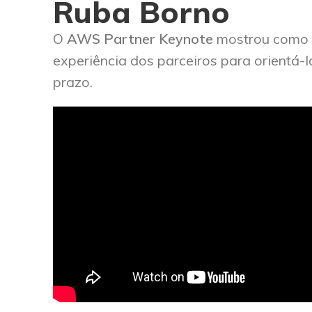
Ruba Borno
O
AWS Partner Keynote
mostrou como 
experiência dos parceiros para orientá-
prazo.