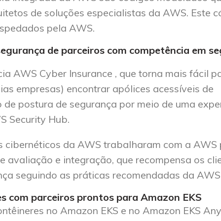
itetos de soluções especialistas da AWS. Este c
ospedados pela AWS.
 segurança de parceiros com competência em s
a AWS Cyber ​​Insurance , que torna mais fácil p
ias empresas) encontrar apólices acessíveis de
 de postura de segurança por meio de uma expe
S Security Hub.
os cibernéticos da AWS trabalharam com a AWS 
e avaliação e integração, que recompensa os cli
nça seguindo as práticas recomendadas da AWS
es com parceiros prontos para Amazon EKS
contêineres no Amazon EKS e no Amazon EKS An