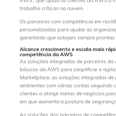
AWS , que ajuda os clientes da AWS a me
trabalho críticas na nuvem.
Os parceiros com competência em resili
personalizadas para ajudar as organizaç
garantindo que estejam sempre prontas 
Alcance crescimento e escala mais ráp
competência da AWS
As soluções integradas de parceiros d
básicos da AWS para simplificar e agili
Marketplace, as soluções integradas de
ambientes com várias contas seguindo 
clientes a atingir metas de negócios pa
em que aumenta a postura de segurança
As soluções dos parceiros de competên