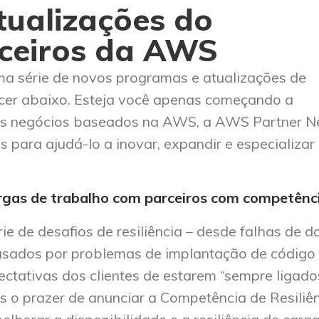
ualizações do
ceiros da AWS
ma série de novos programas e atualizações de
er abaixo. Esteja você apenas começando a
us negócios baseados na AWS, a AWS Partner N
para ajudá-lo a inovar, expandir e especializar
cargas de trabalho com parceiros com competênc
e de desafios de resiliência – desde falhas de d
usados ​​por problemas de implantação de código
ctativas dos clientes de estarem “sempre ligado
os o prazer de anunciar a Competência de Resiliê