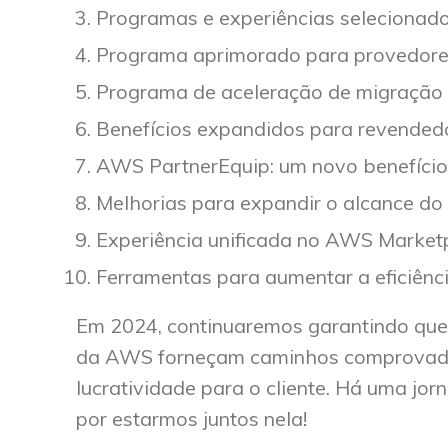
Programas e experiências selecionado
Programa aprimorado para provedores
Programa de aceleração de migração 
Benefícios expandidos para revended
AWS PartnerEquip: um novo benefício
Melhorias para expandir o alcance d
Experiência unificada no AWS Market
Ferramentas para aumentar a eficiên
Em 2024, continuaremos garantindo que
da AWS forneçam caminhos comprovados 
lucratividade para o cliente. Há uma j
por estarmos juntos nela!