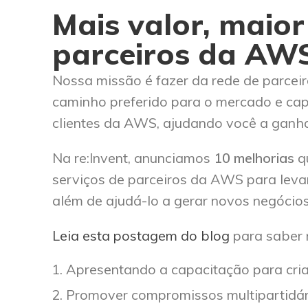
Mais valor, maior
parceiros da AW
Nossa missão é fazer da rede de parc
caminho preferido para o mercado e capa
clientes da AWS, ajudando você a ganha
Na re:Invent, anunciamos
10 melhorias
q
serviços de parceiros da AWS para levar
além de ajudá-lo a gerar novos negócios
Leia esta postagem do blog
para saber 
Apresentando a capacitação para cri
Promover compromissos multipartidári