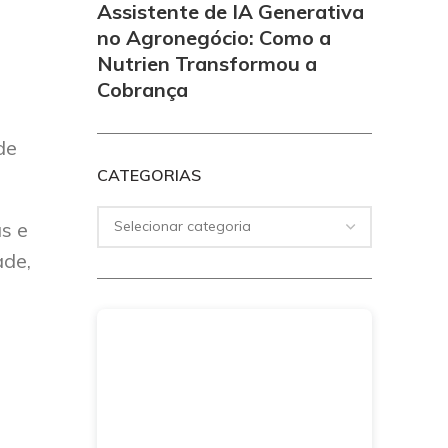
Assistente de IA Generativa
no Agronegócio: Como a
Nutrien Transformou a
Cobrança
de
CATEGORIAS
s e
ade,