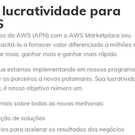
 lucratividade para
S
eiros da AWS (APN) com o AWS Marketplace seu
citá-lo a fornecer valor diferenciado a milhões 
r mais, ganhar mais e ganhar mais rápido.
ue estamos implementando em nossos programa
 os parceiros a novos patamares. Sua lucrativid
, é nosso objetivo número um.
mais sobre todas as novas melhorias:
ação de soluções
os para acelerar os resultados dos negócios