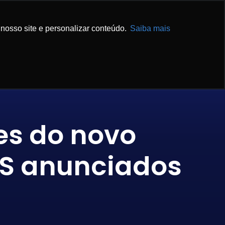
IBA MAIS
ENTRE EM CONTATO
nosso site e personalizar conteúdo.
Saiba mais
es do novo
WS anunciados
3