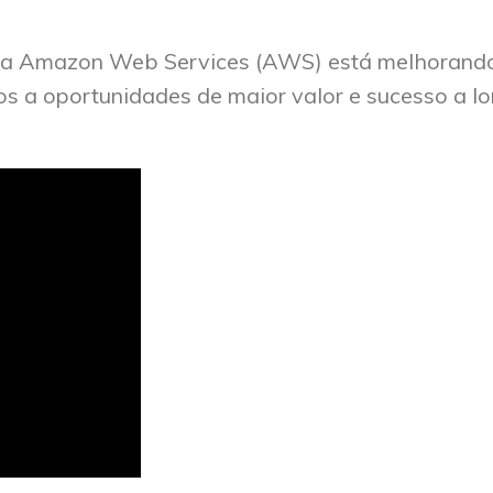
a Amazon Web Services (AWS) está melhorand
los a oportunidades de maior valor e sucesso a l