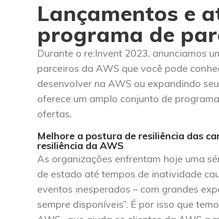
Lançamentos e at
programa de par
Durante o re:Invent 2023, anunciamos u
parceiros da AWS que você pode conhec
desenvolver na AWS ou expandindo se
oferece um amplo conjunto de programas 
ofertas.
Melhore a postura de resiliência das 
resiliência da AWS
As organizações enfrentam hoje uma séri
de estado até tempos de inatividade ca
eventos inesperados – com grandes expe
sempre disponíveis”. É por isso que tem