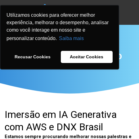
Utilizamos cookies para oferecer melhor
experiência, melhorar o desempenho, analisar
como você interage em nosso site e
personalizar conteúdo.
Saiba mais
PESQUISA DE SATISFAÇÃO
Recusar Cookies
Aceitar Cookies