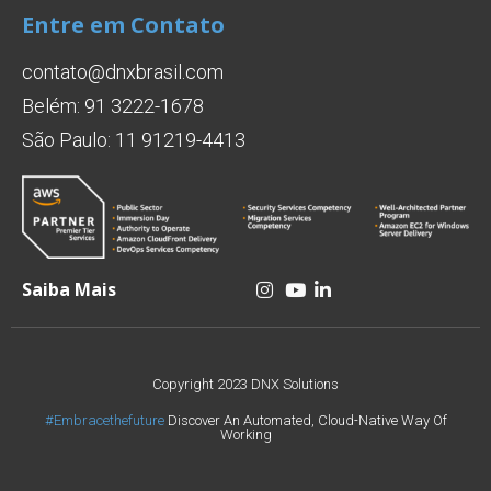
Entre em Contato
contato@dnxbrasil.com
Belém: 91 3222-1678
São Paulo: 11 91219-4413
Saiba Mais
Copyright 2023 DNX Solutions
#Embracethefuture
Discover An Automated, Cloud-Native Way Of
Working