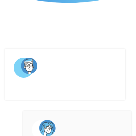
A quantidade de dados duplicados está
atrasando os processos na minha empresa.