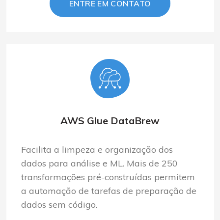
ENTRE EM CONTATO
AWS Glue DataBrew
Facilit
a
a
limpeza e o
rganização
d
os
dados para análise e ML. Mais de 250
transformações pré-construídas permitem
a automação de tarefas de preparação de
dados sem código.