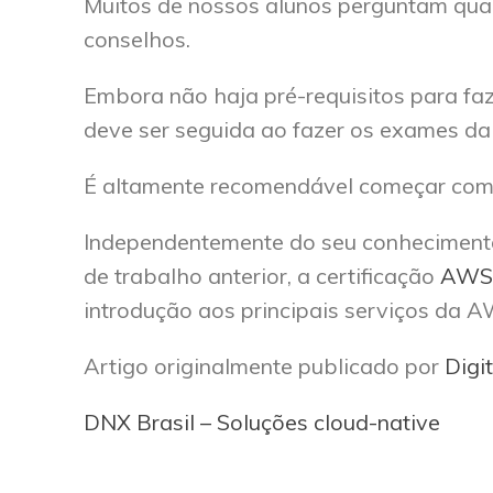
Muitos de nossos alunos perguntam qual
conselhos.
Embora não haja pré-requisitos para fa
deve ser seguida ao fazer os exames d
É altamente recomendável começar com 
Independentemente do seu conhecimento 
de trabalho anterior, a certificação
AWS C
introdução aos principais serviços da
Artigo originalmente publicado por
Digi
DNX Brasil – Soluções cloud-native