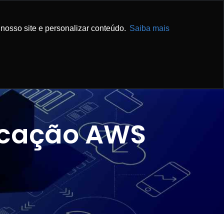
IBA MAIS
ENTRE EM CONTATO
nosso site e personalizar conteúdo.
Saiba mais
ficação AWS