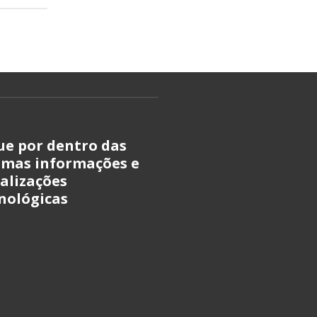
ue por dentro das
imas informações e
alizações
nológicas