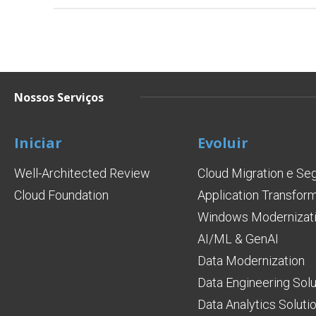
Nossos Serviços
Iniciar
Evoluir
Well-Architected Review
Cloud Migration e Se
Cloud Foundation
Application Transfor
Windows Modernizati
AI/ML & GenAI
Data Modernization
Data Engineering Solu
Data Analytics Soluti