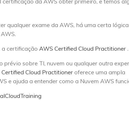
 certificação da AWS obter primeiro, e temos al
zer qualquer exame da AWS, há uma certa lógica
a AWS.
a certificação
AWS Certified Cloud Practitioner
.
prévio sobre TI, nuvem ou qualquer outra exper
ertified Cloud Practitioner
oferece uma ampla
 AWS e ajuda a entender como a Nuvem AWS funci
talCloudTraining