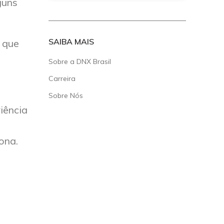
guns
SAIBA MAIS
 que
Sobre a DNX Brasil
Carreira
Sobre Nós
iência
ona.