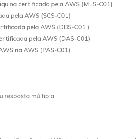
áquina certificada pela AWS (MLS-C01)
icada pela AWS (SCS-C01)
ertificada pela AWS (DBS-C01
)
certificada pela AWS (DAS-C01)
la AWS na AWS (PAS-C01)
u resposta múltipla