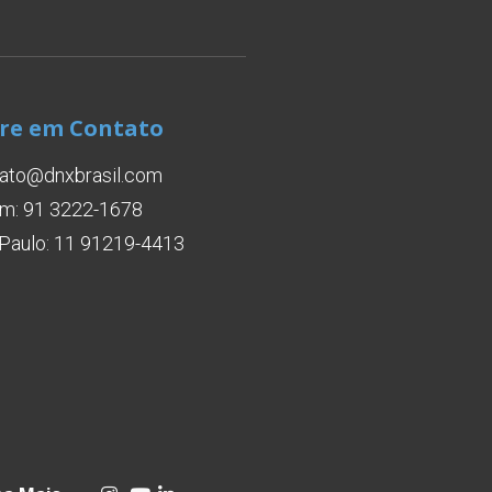
re em Contato
ato@dnxbrasil.com
m: 91 3222-1678
Paulo: 11 91219-4413