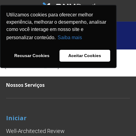
Utilizamos cookies para oferecer melhor
experiência, melhorar o desempenho, analisar
Carrinho
como você interage em nosso site e
personalizar conteúdo.
Saiba mais
HOME
CARRINHO
Recusar Cookies
Aceitar Cookies
[woocommerce_cart]
Nossos Serviços
Iniciar
Well-Architected Review