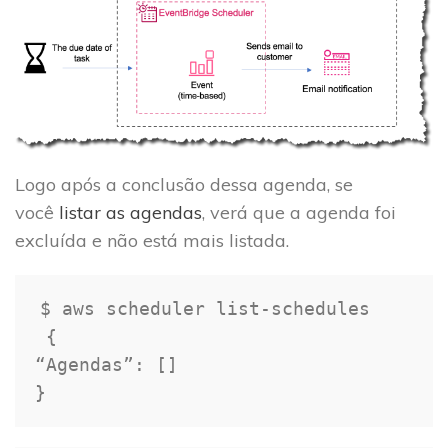
Logo após a conclusão dessa agenda, se
você
listar as agendas
, verá que a agenda foi
excluída e não está mais listada.
$ aws scheduler list-schedules 

{
“Agendas”: 
[
]
}