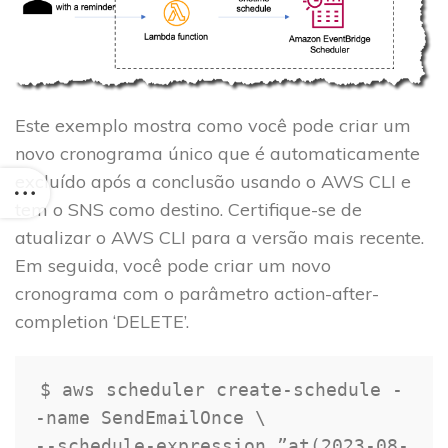
Este exemplo mostra como você pode criar um
novo cronograma único que é automaticamente
excluído após a conclusão usando o AWS CLI e
tem o SNS como destino. Certifique-se de
atualizar o AWS CLI para a versão mais recente.
Em seguida, você pode criar um novo
cronograma com o parâmetro action-after-
completion ‘DELETE’.
$ aws scheduler create-schedule -
-name SendEmailOnce 
\
--schedule-expression ”at
(
2023
-08-